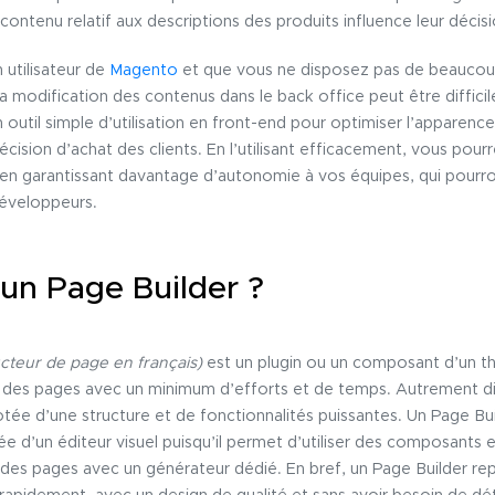
ontenu relatif aux descriptions des produits influence leur décisi
 utilisateur de
Magento
et que vous ne disposez pas de beaucou
a modification des contenus dans le back office peut être diffic
 outil simple d’utilisation en front-end pour optimiser l’apparenc
cision d’achat des clients. En l’utilisant efficacement, vous pour
en garantissant davantage d’autonomie à vos équipes, qui pourron
 développeurs.
un Page Builder ?
cteur de page en français)
est un plugin ou un composant d’un 
 des pages avec un minimum d’efforts et de temps. Autrement dit, 
tée d’une structure et de fonctionnalités puissantes. Un Page Bu
d’un éditeur visuel puisqu’il permet d’utiliser des composants e
s pages avec un générateur dédié. En bref, un Page Builder repré