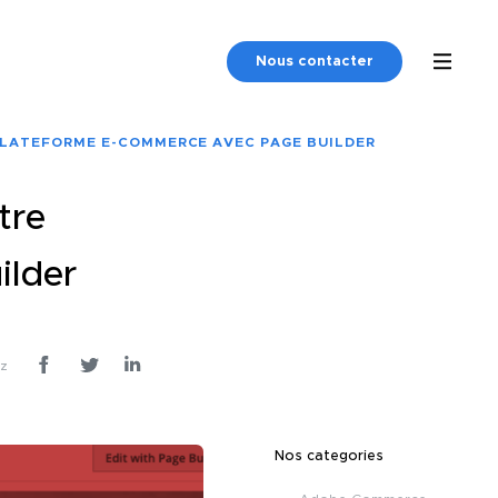
Nous contacter
PLATEFORME E-COMMERCE AVEC PAGE BUILDER
tre
ilder
ez
Nos categories