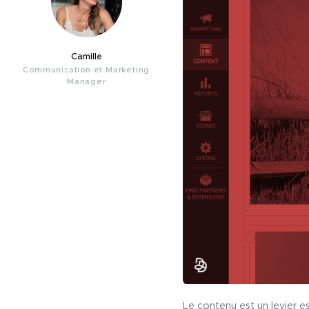
Camille
Communication et Marketing
Manager
Le contenu est un levier e