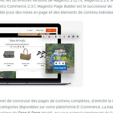
ec les différentes versions de Magento 2 (
2.1.x, Magento 2.2.x,
M
ento Commerce 2.3.1, Magento Page Builder est le successeur de 
exible pour des mises en page et des éléments de contenu individue
et de concevoir des pages de contenu complètes, d’enrichir la
 catégories disponibles sur votre plateforme E-Commerce. La base