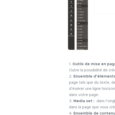
Outils de mise en pag
Outre la possibilité de c
Ensemble d’élément
page tels que du texte, de
d’insérer une ligne horizon
dans votre page.
Media set
:
dans l’ongl
dans la page que vous cré
Ensemble de conten