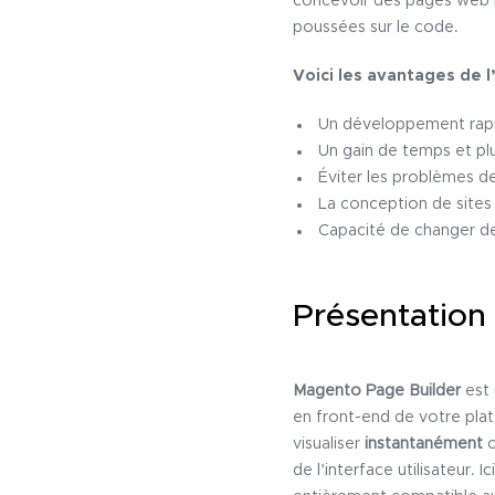
concevoir des pages web r
poussées sur le code.
Voici les avantages de l’
Un développement rapid
Un gain de temps et p
Éviter les problèmes de
La conception de sites
Capacité de changer d
Présentation
Magento Page Builder
est 
en front-end de votre plat
visualiser
instantanément
c
de l’interface utilisateur.