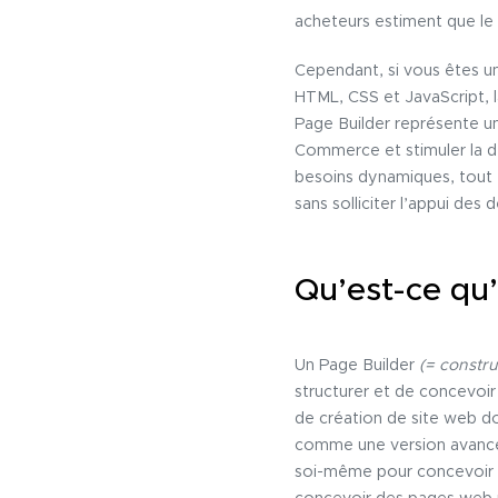
acheteurs estiment que le c
Cependant, si vous êtes un
HTML, CSS et JavaScript, l
Page Builder représente un
Commerce et stimuler la dé
besoins dynamiques, tout 
sans solliciter l’appui des
Qu’est-ce qu’
Un Page Builder
(= constru
structurer et de concevoir
de création de site web do
comme une version avancée 
soi-même pour concevoir de