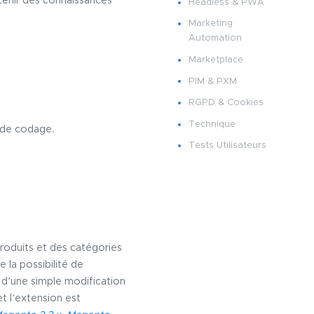
tenir des connaissances
Headless & PWA
Marketing
Automation
Marketplace
PIM & PXM
RGPD & Cookies
Technique
 de codage.
Tests Utilisateurs
roduits et des catégories
 la possibilité de
u d’une simple modification
et l’extension est