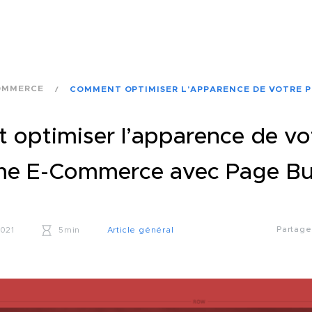
OMMERCE
COMMENT OPTIMISER L’APPARENCE DE VOTRE 
optimiser l’apparence de vo
me E-Commerce avec Page Bu
Partag
2021
5min
Article général