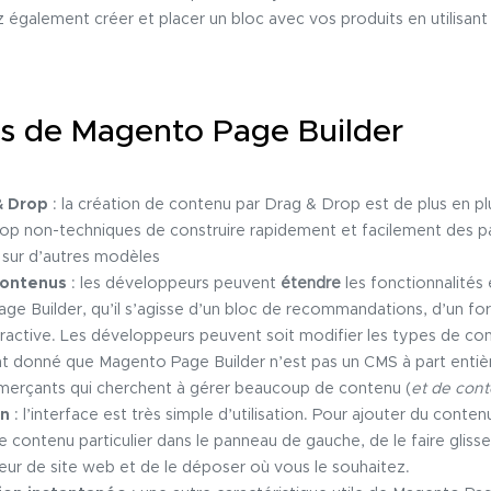
galement créer et placer un bloc avec vos produits en utilisant 
s de Magento Page Builder
& Drop
: la création de contenu par Drag & Drop est de plus en pl
 scop non-techniques de construire rapidement et facilement des 
 sur d’autres modèles
contenus
: les développeurs peuvent
étendre
les fonctionnalités
e Builder, qu’il s’agisse d’un bloc de recommandations, d’un f
ractive. Les développeurs peuvent soit modifier les types de con
t donné que Magento Page Builder n’est pas un CMS à part entièr
erçants qui cherchent à gérer beaucoup de contenu (
et de con
on
: l’interface est très simple d’utilisation. Pour ajouter du contenu 
 contenu particulier dans le panneau de gauche, de le faire gliss
eur de site web et de le déposer où vous le souhaitez.