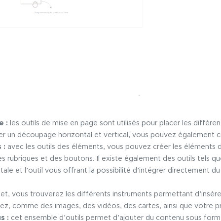
e
:
les outils de mise en page sont utilisés pour placer les différen
réer un découpage horizontal et vertical, vous pouvez également c
s
:
avec les outils des éléments, vous pouvez créer les éléments 
s rubriques et des boutons. Il existe également des outils tels q
tale et l’outil vous offrant la possibilité d’intégrer directement 
et, vous trouverez les différents instruments permettant d’insé
ez, comme des images, des vidéos, des cartes, ainsi que votre pr
us
:
cet ensemble d’outils permet d’ajouter du contenu sous forme