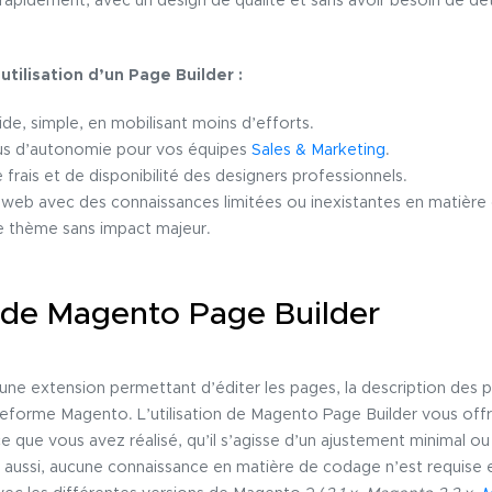
apidement, avec un design de qualité et sans avoir besoin de dé
utilisation d’un Page Builder :
e, simple, en mobilisant moins d’efforts.
lus d’autonomie pour vos équipes
Sales & Marketing
.
 frais et de disponibilité des designers professionnels.
 web avec des connaissances limitées ou inexistantes en matière
e thème sans impact majeur.
 de Magento Page Builder
une extension permettant d’éditer les pages, la description des p
eforme Magento. L’utilisation de Magento Page Builder vous offre
e que vous avez réalisé, qu’il s’agisse d’un ajustement minimal o
 Ici aussi, aucune connaissance en matière de codage n’est requise 