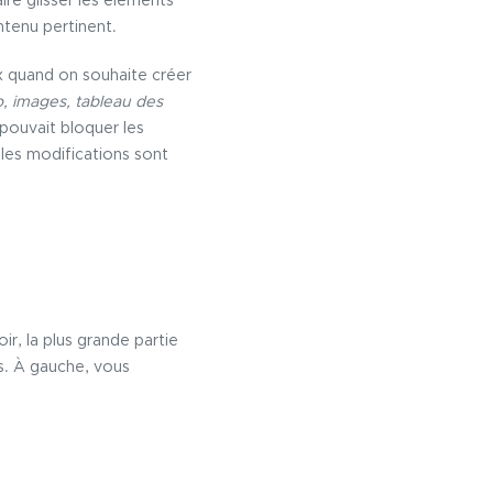
ire glisser les éléments
ontenu pertinent.
ux quand on souhaite créer
, images, tableau des
pouvait bloquer les
 les modifications sont
, la plus grande partie
s. À gauche, vous