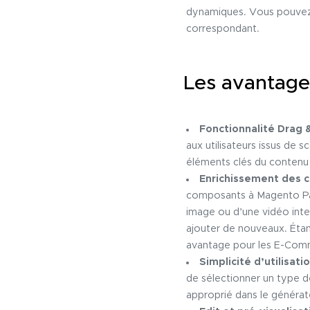
dynamiques. Vous pouvez é
correspondant.
Les avantage
Fonctionnalité Drag 
aux utilisateurs issus de
éléments clés du contenu
Enrichissement des 
composants à Magento Pag
image ou d’une vidéo inte
ajouter de nouveaux. Étan
avantage pour les E-Comm
Simplicité d’utilisati
de sélectionner un type de
approprié dans le générat