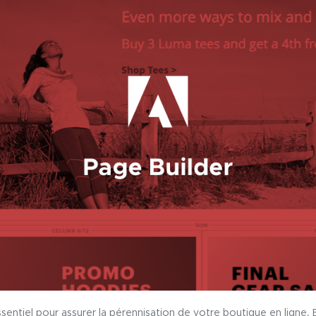
ssentiel pour assurer la pérennisation de votre boutique en ligne.