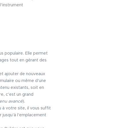
l’instrument
us populaire. Elle permet
pages tout en gérant des
 et ajouter de nouveaux
ormulaire ou même d’une
tenu existants, soit en
e, c’est un grand
tenu avancé
).
à votre site, il vous suffit
er jusqu’à l’emplacement