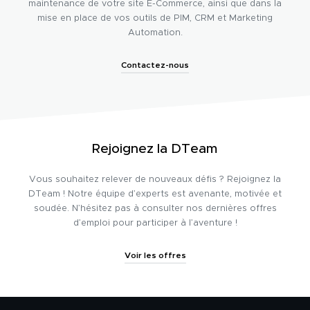
maintenance de votre site E-Commerce, ainsi que dans la
mise en place de vos outils de PIM, CRM et Marketing
Automation.
Contactez-nous
Rejoignez la DTeam
Vous souhaitez relever de nouveaux défis ? Rejoignez la
DTeam ! Notre équipe d’experts est avenante, motivée et
soudée. N’hésitez pas à consulter nos dernières offres
d’emploi pour participer à l’aventure !
Voir les offres