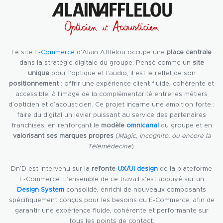
Le site
E-Commerce
d’Alain Afflelou occupe une
place centrale
dans la stratégie digitale du groupe. Pensé comme un
site
unique
pour l’optique et l’audio, il est le reflet de son
positionnement
: offrir une expérience client fluide, cohérente et
accessible, à l’image de la complémentarité entre les métiers
d’opticien et d’acousticien. Ce projet incarne une ambition forte :
faire du digital un levier puissant au service des partenaires
franchisés, en renforçant le
modèle
omnicanal
du groupe et en
valorisant ses marques propres
(
Magic, Incognito, ou encore la
Télémédecine
).
Dn’D est intervenu sur la
refonte
UX/UI design
de la plateforme
E-Commerce. L’ensemble de ce travail s’est appuyé sur un
Design System
consolidé, enrichi de nouveaux composants
spécifiquement conçus pour les besoins du E-Commerce, afin de
garantir une expérience fluide, cohérente et performante sur
tous les points de contact.