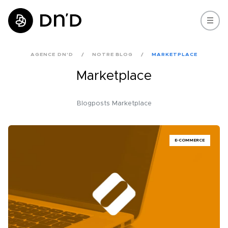
AGENCE DN'D
NOTRE BLOG
MARKETPLACE
Marketplace
Blogposts Marketplace
E-COMMERCE