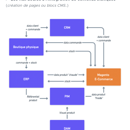
(
création de pages ou blocs CMS..
)