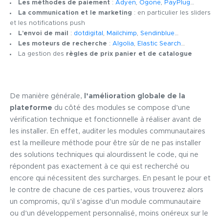
Les méthodes de paiement
:
Adyen
,
Ogone
,
PayPlug
…
La communication et le marketing
: en particulier les sliders
et les notifications push
L’envoi de mail
:
dotdigital
,
Mailchimp
,
Sendinblue
…
Les moteurs de recherche
:
Algolia
,
Elastic Search
…
La gestion des
règles de prix panier et de catalogue
De manière générale,
l’amélioration globale de la
plateforme
du côté des modules se compose d’une
vérification technique et fonctionnelle à réaliser avant de
les installer. En effet, auditer les modules communautaires
est la meilleure méthode pour être sûr de ne pas installer
des solutions techniques qui alourdissent le code, qui ne
répondent pas exactement à ce qui est recherché ou
encore qui nécessitent des surcharges. En pesant le pour et
le contre de chacune de ces parties, vous trouverez alors
un compromis, qu’il s’agisse d’un module communautaire
ou d’un développement personnalisé, moins onéreux sur le