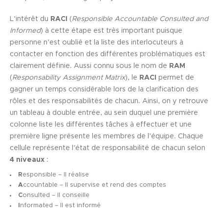
L’intérêt du
RACI
(
Responsible Accountable Consulted and
Informed
) à cette étape est très important puisque
personne n’est oublié et la liste des interlocuteurs à
contacter en fonction des différentes problématiques est
clairement définie. Aussi connu sous le nom de
RAM
(
Responsability Assignment Matrix
), le
RACI
permet de
gagner un temps considérable lors de la clarification des
rôles et des responsabilités de chacun. Ainsi, on y retrouve
un tableau à double entrée, au sein duquel une première
colonne liste les différentes tâches à effectuer et une
première ligne présente les membres de l’équipe. Chaque
cellule représente l’état de responsabilité de chacun selon
4 niveaux
:
R
esponsible – Il réalise
A
ccountable – Il supervise et rend des comptes
C
onsulted – Il conseille
I
nformated – Il est informé