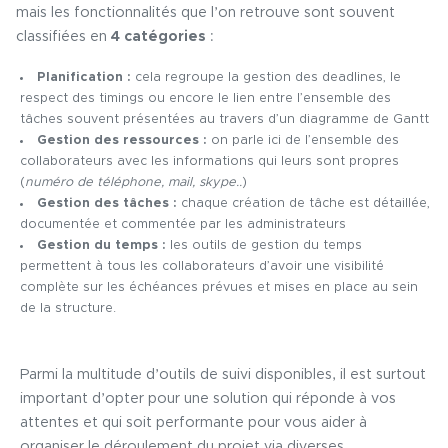
mais les fonctionnalités que l’on retrouve sont souvent
classifiées en
4 catégories
:
Planification :
cela regroupe la gestion des deadlines, le
respect des timings ou encore le lien entre l’ensemble des
tâches souvent présentées au travers d’un diagramme de Gantt
Gestion des ressources :
on parle ici de l’ensemble des
collaborateurs avec les informations qui leurs sont propres
(
numéro de téléphone, mail, skype..
)
Gestion des tâches :
chaque création de tâche est détaillée,
documentée et commentée par les administrateurs
Gestion du temps :
les outils de gestion du temps
permettent à tous les collaborateurs d’avoir une visibilité
complète sur les échéances prévues et mises en place au sein
de la structure.
Parmi la multitude d’outils de suivi disponibles, il est surtout
important d’opter pour une solution qui réponde à vos
attentes et qui soit performante pour vous aider à
organiser le déroulement du projet via diverses