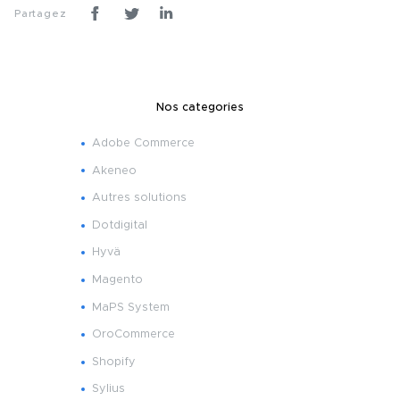
Partagez
Nos categories
Adobe Commerce
Akeneo
Autres solutions
Dotdigital
Hyvä
Magento
MaPS System
OroCommerce
Shopify
Sylius