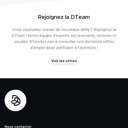
Rejoignez la DTeam
Vous souhaitez relever de nouveaux défis ? Rejoignez la
DTeam ! Notre équipe d'experts est avenante, motivée et
soudée. N'hésitez pas à consulter nos dernières offres
d'emploi pour participer à l'aventure !
Voir les offres
Nous contacter