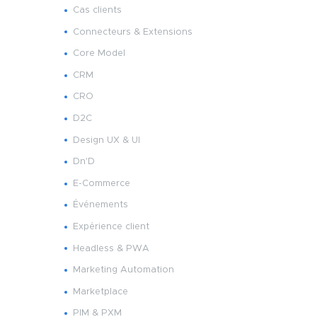
Cas clients
Connecteurs & Extensions
Core Model
CRM
CRO
D2C
Design UX & UI
Dn'D
E-Commerce
Événements
Expérience client
Headless & PWA
Marketing Automation
Marketplace
PIM & PXM