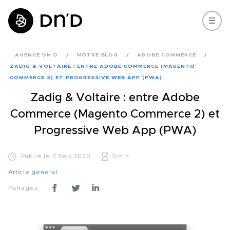
AGENCE DN'D
NOTRE BLOG
ADOBE COMMERCE
ZADIG & VOLTAIRE : ENTRE ADOBE COMMERCE (MAGENTO
COMMERCE 2) ET PROGRESSIVE WEB APP (PWA)
Zadig & Voltaire : entre Adobe
Commerce (Magento Commerce 2) et
Progressive Web App (PWA)
Publié le 3 Sep 2020
5min
Article général
Partagez