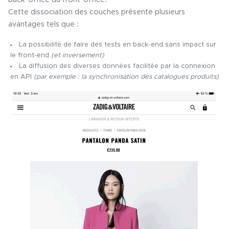
Cette dissociation des couches présente plusieurs
avantages tels que :
La possibilité de faire des tests en back-end sans impact sur
le front-end
(et inversement)
La diffusion des diverses données facilitée par la connexion
en API
(par exemple : la synchronisation des catalogues produits)
.