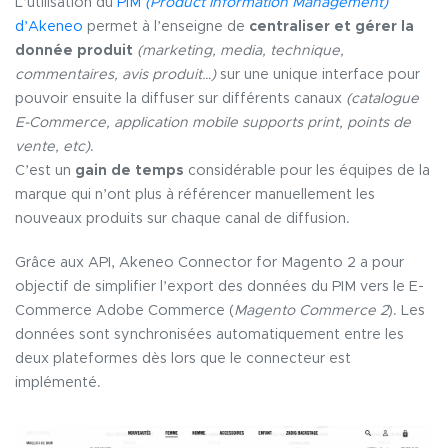
L’utilisation du
PIM
(Product Information Management)
d’Akeneo
permet à l’enseigne de
centraliser et gérer la
donnée produit
(marketing, media, technique,
commentaires, avis produit…)
sur une unique interface pour
pouvoir ensuite la diffuser sur différents canaux
(catalogue
E-Commerce, application mobile supports print, points de
vente, etc)
.
C’est un
gain de temps
considérable pour les équipes de la
marque qui n’ont plus à référencer manuellement les
nouveaux produits sur chaque canal de diffusion.
Grâce aux API, Akeneo Connector for Magento 2 a pour
objectif de simplifier l’export des données du PIM vers le E-
Commerce Adobe Commerce (
Magento Commerce 2
). Les
données sont synchronisées automatiquement entre les
deux plateformes dès lors que le connecteur est
implémenté.