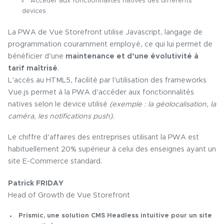
Accéder aux fonctionnalités natives des différents
devices
La PWA de Vue Storefront utilise Javascript, langage de
programmation couramment employé, ce qui lui permet de
bénéficier d’une
maintenance et d’une évolutivité à
tarif maîtrisé
.
L’accès au HTML5, facilité par l’utilisation des frameworks
Vue.js permet à la PWA d’accéder aux fonctionnalités
natives selon le device utilisé
(exemple : la géolocalisation, la
caméra, les notifications push)
.
Le chiffre d’affaires des entreprises utilisant la PWA est
habituellement 20% supérieur à celui des enseignes ayant un
site E-Commerce standard.
Patrick FRIDAY
Head of Growth de Vue Storefront
Prismic, une solution CMS Headless intuitive pour un site