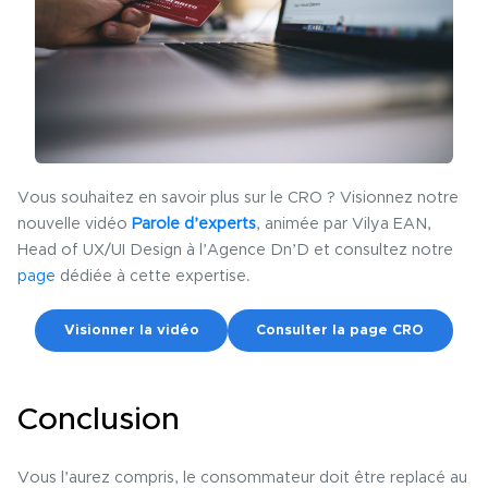
Vous souhaitez en savoir plus sur le CRO ? Visionnez notre
nouvelle vidéo
Parole d’experts
, animée par Vilya EAN,
Head of UX/UI Design à l’Agence Dn’D et c
onsultez notre
page
dédiée à cette expertise.
Visionner la vidéo
Consulter la page CRO
Conclusion
Vous l’aurez compris, le consommateur doit être replacé au