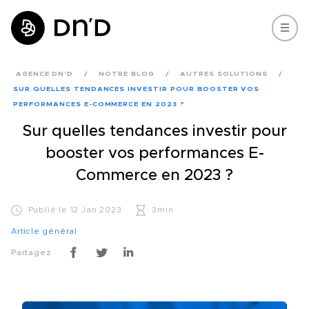
AGENCE DN'D
NOTRE BLOG
AUTRES SOLUTIONS
SUR QUELLES TENDANCES INVESTIR POUR BOOSTER VOS
PERFORMANCES E-COMMERCE EN 2023 ?
Sur quelles tendances investir pour
booster vos performances E-
Commerce en 2023 ?
Publié le 12 Jan 2023
3min
Article général
Partagez