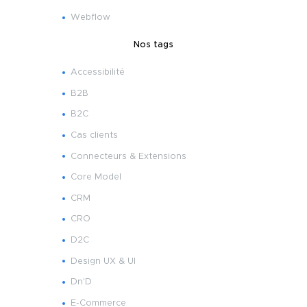
Webflow
Nos tags
Accessibilité
B2B
B2C
Cas clients
Connecteurs & Extensions
Core Model
CRM
CRO
D2C
Design UX & UI
Dn'D
E-Commerce