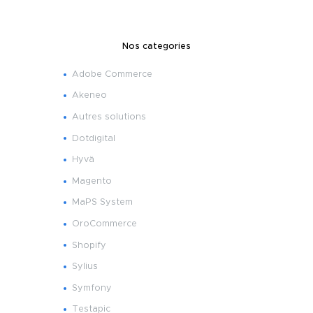
Nos categories
Adobe Commerce
Akeneo
Autres solutions
Dotdigital
Hyvä
Magento
MaPS System
OroCommerce
Shopify
Sylius
Symfony
Testapic