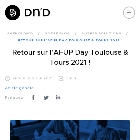
AGENCE DN'D
NOTRE BLOG
AUTRES SOLUTIONS
RETOUR SUR L’AFUP DAY TOULOUSE & TOURS 2021 !
Retour sur l’AFUP Day Toulouse &
Tours 2021 !
Publié le 5 Juil 2021
5min
Article général
Partagez