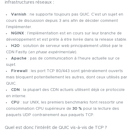
infrastructures réseaux :
Varnish
: ne supporte toujours pas QUIC. C’est un sujet en
cours de discussion depuis 3 ans afin de décider comment
l’implémenter.
NGINX
: l’implémentation est en cours sur leur branche de
développement et est prête à être livrée dans la release stable.
H2O
: solution de serveur web principalement utilisé par le
CDN Fastly (
en phase expérimentale
).
Apache
: pas de communication à l’heure actuelle sur ce
sujet.
Firewall
: les port TCP 80/443 sont généralement ouverts
mais bloquent potentiellement les autres, dont ceux utilisés par
QUIC.
CDN
: la plupart des CDN actuels utilisent déjà ce protocole
en interne.
CPU
: sur UNIX, les premiers benchmarks font ressortir une
consommation CPU supérieure de
30 %
pour la lecture des
paquets UDP contrairement aux paquets TCP.
Quel est donc l’intérêt de QUIC vis-à-vis de TCP ?