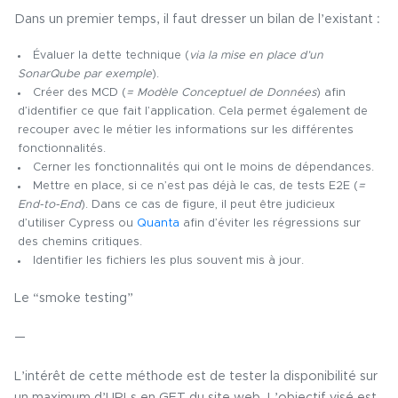
Dans un premier temps, il faut dresser un bilan de l’existant :
Évaluer la dette technique (
via la mise en place d’un
SonarQube par exemple
).
Créer des MCD (
= Modèle Conceptuel de Données
) afin
d’identifier ce que fait l’application. Cela permet également de
recouper avec le métier les informations sur les différentes
fonctionnalités.
Cerner les fonctionnalités qui ont le moins de dépendances.
Mettre en place, si ce n’est pas déjà le cas, de tests E2E (
=
End-to-End
). Dans ce cas de figure, il peut être judicieux
d’utiliser Cypress ou
Quanta
afin d’éviter les régressions sur
des chemins critiques.
Identifier les fichiers les plus souvent mis à jour.
Le “smoke testing”
—
L’intérêt de cette méthode est de tester la disponibilité sur