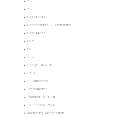
B2B
B2C
Cas clients
Connecteurs & Extensions
Core Model
CRM
CRO
D2C
Design UX & UI
Dn'D
E-Commerce
Événements
Expérience client
Headless & PWA
Marketing Automation