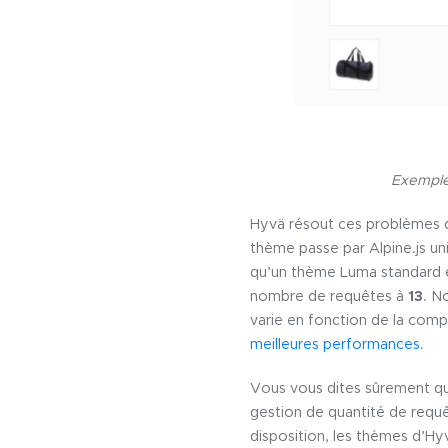
Exemple
Hyvä résout ces problèmes
thème passe par Alpine.js un
qu’un thème Luma standard 
nombre de requêtes à
13
. N
varie en fonction de la compl
meilleures performances
.
Vous vous dites sûrement 
gestion de quantité de requ
disposition, les thèmes d’