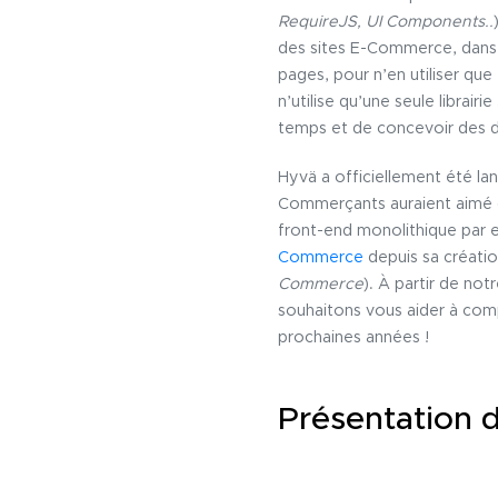
RequireJS, UI Components..
des sites E-Commerce, dans 
pages, pour n’en utiliser que
n’utilise qu’une seule librai
temps et de concevoir des 
Hyvä a officiellement été lan
Commerçants auraient aimé
front-end monolithique par e
Commerce
depuis sa créati
Commerce
). À partir de n
souhaitons vous aider à compr
prochaines années !
Présentation 