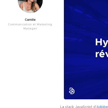
Camille
Communication et Marketing
Manager
La stack JavaScript d’
Adobe