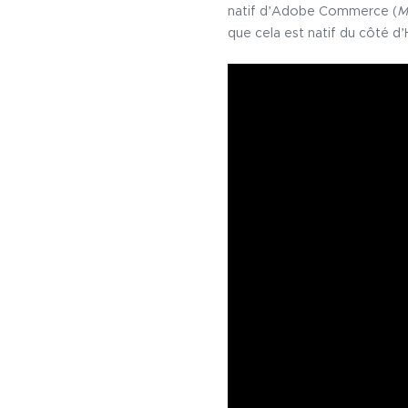
natif d’Adobe Commerce (
M
que cela est natif du côté d’H