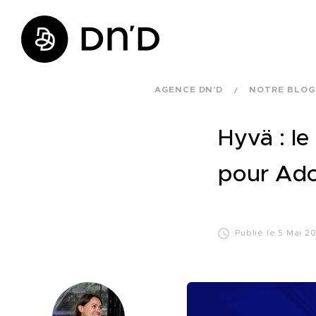
AGENCE DN'D
NOTRE BLOG
Hyvä : le
pour Ad
Publié le 5 Mai 2