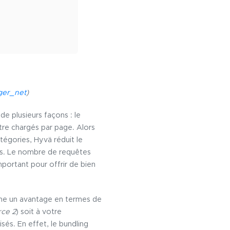
ger_net
)
 de plusieurs façons : le
tre chargés par page. Alors
tégories, Hyvä réduit le
ers. Le nombre de requêtes
mportant pour offrir de bien
me un avantage en termes de
ce 2
) soit à votre
isés. En effet, le bundling