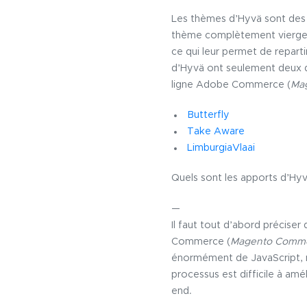
Les thèmes d’Hyvä sont de
thème complètement vierge. Po
ce qui leur permet de repart
d’Hyvä ont seulement deux d
ligne Adobe Commerce (
Ma
Butterfly
Take Aware
LimburgiaVlaai
Quels sont les apports d’H
—
Il faut tout d’abord précise
Commerce (
Magento Comm
énormément de JavaScript, mai
processus est difficile à amé
end.