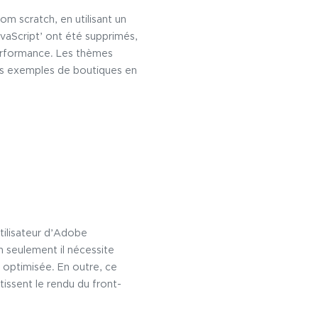
rom scratch, en utilisant un
avaScript’ ont été supprimés,
erformance. Les thèmes
es exemples de boutiques en
tilisateur d’Adobe
n seulement il nécessite
s optimisée. En outre, ce
tissent le rendu du front-