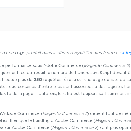
 d’une page produit dans la démo d’Hyvä Themes (source :
inte
 de performance sous Adobe Commerce (
Magento Commerce 2
)
iquement, ce qui réduit le nombre de fichiers JavaScript devant ê
effectue plus de
250
requêtes réseau sur une page de liste de ca
otez que certaines d’entre elles sont associées à des logiciels ti
exité de la page. Toutefois, le ratio est toujours suffisamment i
qu’Adobe Commerce (
Magento Commerce 2
) détient tout de mê
êtes. Bien que le bundling d’Adobe Commerce (
Magento Commer
Hyvä sur Adobe Commerce (
Magento Commerce 2
) sont plus optim