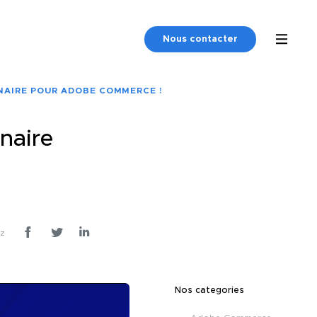
Nous contacter
NAIRE POUR ADOBE COMMERCE !
naire
ez
Nos categories