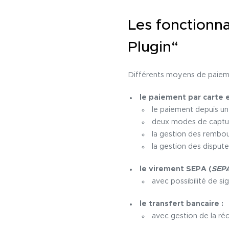
Les fonctionn
Plugin“
Différents moyens de paieme
le paiement par carte e
le paiement depuis un
deux modes de capture
la gestion des rembo
la gestion des dispute
le virement SEPA (
SEPA
avec possibilité de 
le transfert bancaire :
avec gestion de la réc