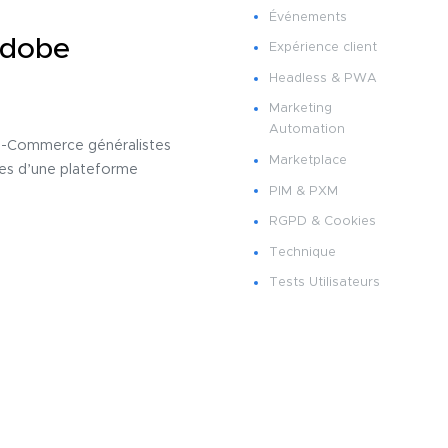
Événements
Adobe
Expérience client
Headless & PWA
Marketing
Automation
 E-Commerce généralistes
Marketplace
ues d’une plateforme
PIM & PXM
RGPD & Cookies
Technique
Tests Utilisateurs