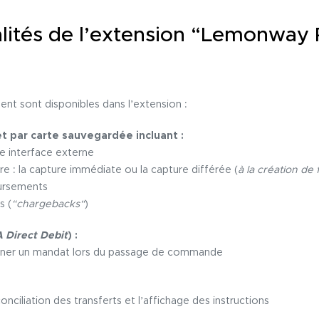
alités de l’extension “Lemonwa
nt sont disponibles dans l’extension :
t par carte sauvegardée incluant :
e interface externe
 : la capture immédiate ou la capture différée (
à la création de 
ursements
s (
“chargebacks“
)
 Direct Debit
) :
signer un mandat lors du passage de commande
onciliation des transferts et l’affichage des instructions