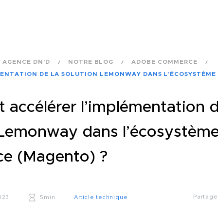
AGENCE DN'D
NOTRE BLOG
ADOBE COMMERCE
ENTATION DE LA SOLUTION LEMONWAY DANS L’ÉCOSYSTÈME
accélérer l’implémentation d
 Lemonway dans l’écosystèm
e (Magento) ?
Partag
023
5min
Article technique