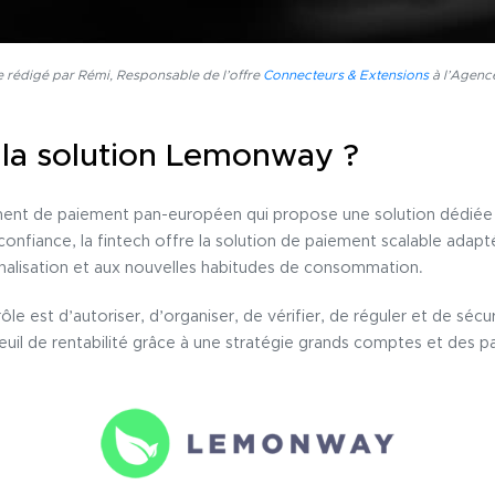
e rédigé par Rémi, Responsable de l’offre
Connecteurs & Extensions
à l’Agenc
 la solution Lemonway ?
ent de paiement pan-européen qui propose une solution dédiée
 confiance, la fintech offre la solution de paiement scalable ada
onalisation et aux nouvelles habitudes de consommation.
ôle est d’autoriser, d’organiser, de vérifier, de réguler et de sécur
 seuil de rentabilité grâce à une stratégie grands comptes et des p