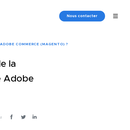
Nous contacter
 ADOBE COMMERCE (MAGENTO) ?
e la
e Adobe
ez