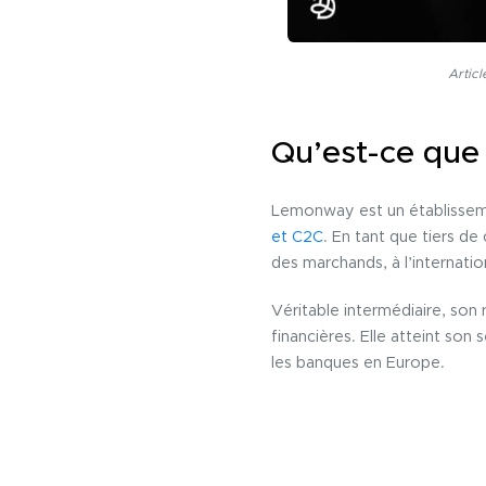
Articl
Qu’est-ce que
Lemonway est un établissem
et C2C
. En tant que tiers de
des marchands, à l’internati
Véritable intermédiaire, son r
financières. Elle atteint son
les banques en Europe.