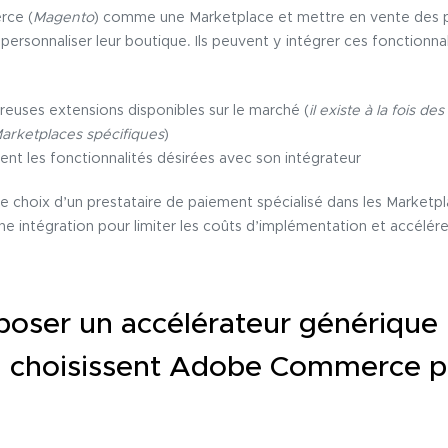
rce (
Magento
) comme une Marketplace et mettre en vente des p
ersonnaliser leur boutique. Ils peuvent y intégrer ces fonctionnali
reuses extensions disponibles sur le marché (
il existe à la fois d
Marketplaces spécifiques
)
nt les fonctionnalités désirées avec son intégrateur
 choix d’un prestataire de paiement spécialisé dans les Marketpla
ne intégration pour limiter les coûts d’implémentation et accélér
ser un accélérateur générique 
i choisissent Adobe Commerce po