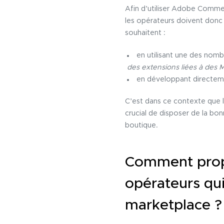
Afin d’utiliser Adobe Comme
les opérateurs doivent donc p
souhaitent :
en utilisant une des nomb
des extensions liées à des 
en développant directeme
C’est dans ce contexte que le
crucial de disposer de la bon
boutique.
Comment propo
opérateurs qu
marketplace ?