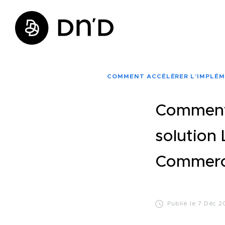
COMMENT ACCÉLÉRER L’IMPLÉM
Comment 
solution
Commerc
Publié le 7 Déc 2