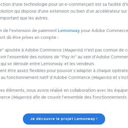
lection d’une technologie pour un e-commerçant est sa facilité d’i
lution qui dispose d’une extension ou bien d’un accélérateur sur
important que les autres.
ion de l’extension de paiement
Lemonway
pour Adobe Commerce
 ont dû être prises en compte :
ce“ ajoutée à Adobe Commerce (
Magento
) n’est pas connue de c
uvrir l’ensemble des notions de “Pay-in” au sein d’Adobe Commer
 qui se déroule entre Lemonway et les vendeurs
nt être assez flexibles pour pouvoir s’adapter à chaque opérate
té au fonctionnement natif d’Adobe Commerce (
Magento
) et s’in
es éléments, nous avons réalisé en collaboration avec les équip
erce (
Magento
) afin de couvrir l’ensemble des fonctionnements g
Je découvre le projet Lemonway !