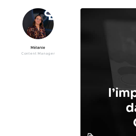
Mélanie
Content Manager