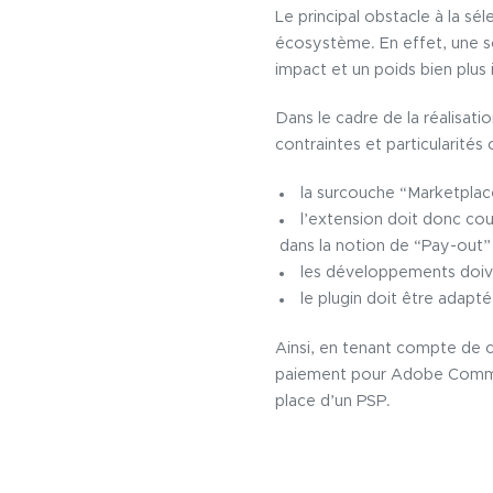
Le principal obstacle à la sé
écosystème. En effet, une so
impact et un poids bien plus 
Dans le cadre de la réalisat
contraintes et particularités
la surcouche “Marketpla
l’extension doit donc co
dans la notion de “Pay-out”
les développements doive
le plugin doit être adap
Ainsi, en tenant compte de c
paiement pour Adobe Comm
place d’un PSP.