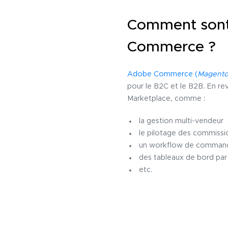
Comment sont 
Commerce ?
Adobe Commerce (
Magent
pour le B2C et le B2B. En re
Marketplace, comme :
la gestion multi-vendeur
le pilotage des commissi
un workflow de commande
des tableaux de bord par
etc.