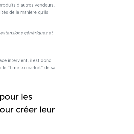
roduits d’autres vendeurs,
tés de la manière qu’ils
es extensions génériques et
ce intervient, il est donc
er le “time to market“ de sa
pour les
ur créer leur