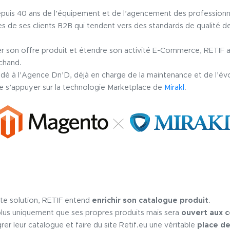
puis 40 ans de l’équipement et de l’agencement des professionne
es de ses clients B2B qui tendent vers des standards de qualité d
r son offre produit et étendre son activité E-Commerce, RETIF a
chand.
dé à l’Agence Dn’D, déjà en charge de la maintenance et de l’év
de s’appuyer sur la technologie Marketplace de
Mirakl
.
tte solution, RETIF entend
enrichir son catalogue produit
.
plus uniquement que ses propres produits mais sera
ouvert aux 
rer leur catalogue et faire du site Retif.eu une véritable
place d