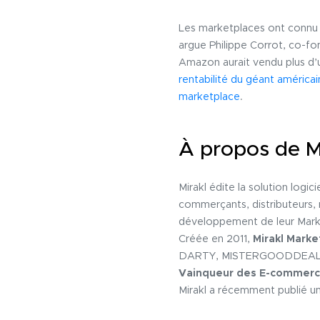
Les marketplaces ont connu u
argue Philippe Corrot, co-fo
Amazon aurait vendu plus d’un
rentabilité du géant américa
marketplace
.
À propos de Mi
Mirakl édite la solution logi
commerçants, distributeurs, 
développement de leur Marketp
Créée en 2011,
Mirakl Mark
DARTY, MISTERGOODDEAL,
Vainqueur des E-commerc
Mirakl a récemment publié un 