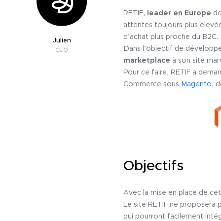
RETIF,
leader en Europe
de
attentes toujours plus élevé
d’achat plus proche du B2C.
Julien
Dans l’objectif de développe
CEO
marketplace
à son site mar
Pour ce faire, RETIF a deman
Commerce sous
Magento
, 
Objectifs
Avec la mise en place de ce
Le site RETIF ne proposera 
qui pourront facilement intég