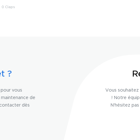
0
t ?
R
n pour vous
Vous souhaitez 
a maintenance de
! Notre équi
 contacter dès
N'hésitez pas