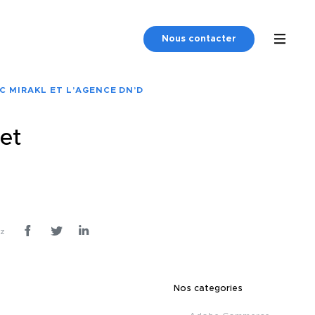
Nous contacter
C MIRAKL ET L’AGENCE DN’D
 et
ez
Nos categories