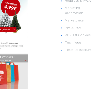
Headless & PWA
Marketing
Automation
Marketplace
PIM & PXM
RGPD & Cookies
Technique
Tests Utilisateurs