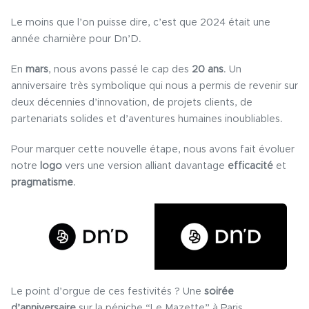
Le moins que l’on puisse dire, c’est que 2024 était une
année charnière pour Dn’D.
En
mars
, nous avons passé le cap des
20 ans
. Un
anniversaire très symbolique qui nous a permis de revenir sur
deux décennies d’innovation, de projets clients, de
partenariats solides et d’aventures humaines inoubliables.
Pour marquer cette nouvelle étape, nous avons fait évoluer
notre
logo
vers une version alliant davantage
efficacité
et
pragmatisme
.
Le point d’orgue de ces festivités ? Une
soirée
d’anniversaire
sur la péniche “Le Mazette” à Paris.