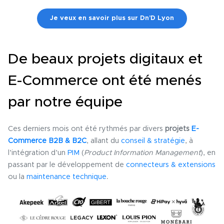
Je veux en savoir plus sur Dn’D Lyon
De beaux projets digitaux et
E-Commerce ont été menés
par notre équipe
Ces derniers mois ont été rythmés par divers
projets
E-
Commerce B2B & B2C
, allant du
conseil & stratégie
, à
l’intégration d’un
PIM
(
Product Information Management
), en
passant par le développement de
c
onnecteurs & extensions
ou la
maintenance technique
.