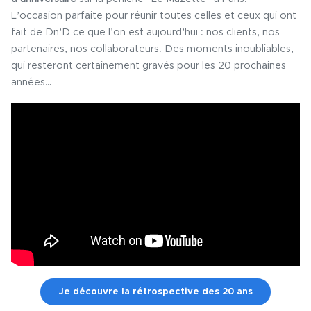
L’occasion parfaite pour réunir toutes celles et ceux qui ont
fait de Dn’D ce que l’on est aujourd’hui : nos clients, nos
partenaires, nos collaborateurs. Des moments inoubliables,
qui resteront certainement gravés pour les 20 prochaines
années…
Je découvre la rétrospective des 20 ans