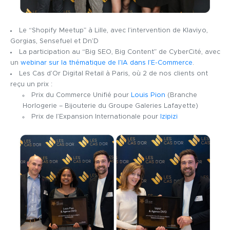
Le “Shopify Meetup” à Lille, avec l’intervention de Klaviyo,
Gorgias, Sensefuel et Dn’D
La participation au “Big SEO, Big Content” de CyberCité, avec
un
webinar sur la thématique de l’IA dans l’E-Commerce
.
Les Cas d’Or Digital Retail à Paris, où 2 de nos clients ont
reçu un prix :
Prix du Commerce Unifié pour
Louis Pion
(Branche
Horlogerie – Bijouterie du Groupe Galeries Lafayette)
Prix de l’Expansion Internationale pour
Izipizi