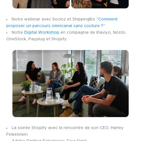
Notre webinar avec Socloz et ShippingBo
“Comment
proposer un parcours omnicanal sans couture ?“
Notre
Digital Workshop
en compagnie de Klaviyo, Nosto,
OneStock, Payplug et Shopify.
La soirée Shopify avec la rencontre de son CEO, Harley
Finkelstein