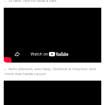
Le salon Tech For Retail à Paris
Notre afterwork, avec Hipay, OneStock et Oneytrust, dont
l’invité était Camille Lacourt