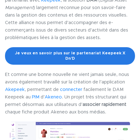
partenariat avec
Keepeek
, la solution
DAM
(
Digital Asset
Management
) largement reconnue pour son savoir-faire
dans la gestion des contenus et des ressources visuelles.
Cette alliance nous permet d’accompagner des e-
commerçants issus de divers secteurs d’activité dans des
problématiques liées à la gestion des assets.
Je veux en savoir plus sur le partenariat Keepeek X
Dn’D
Et comme une bonne nouvelle ne vient jamais seule, nous
avons également travaillé sur la création de l’application
Akepeek
, permettant de
connecter
facilement le DAM
Keepeek au
PIM
d’
Akeneo
. Un projet très structurant qui
permet désormais aux utilisateurs d’
associer rapidement
chaque fiche produit Akeneo aux bons médias.