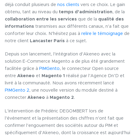
déjà conduit plusieurs de
nos clients
vers ce choix. Le gain
obtenu, tant au niveau du
temps d’administration
, de la
collaboration entre les services
que de la
qualité des
informations
transmises aux différents canaux, n’a fait que
conforter leur choix. N’hésitez pas à
relire le témoignage
de
notre client
Lancaster Paris
à ce sujet.
Depuis son lancement, l’intégration d’Akeneo avec la
solution E-Commerce Magento a de plus été grandement
facilitée grâce à
PIMGento
, le connecteur Open source
entre
Akeneo
et
Magento 1
réalisé par l’Agence Dn’D et
livré à la communauté. Nous avons récemment lancé
PIMGento 2
, une nouvelle version du module destiné à
connecter
Akeneo
à
Magento 2
.
L’intervention de Frédéric DEGOMBERT lors de
l’événement et la présentation des chiffres n’ont fait que
confirmer l’engouement des sociétés autour du PIM et
spécifiquement d’Akeneo, dont la croissance est aujourd’hui