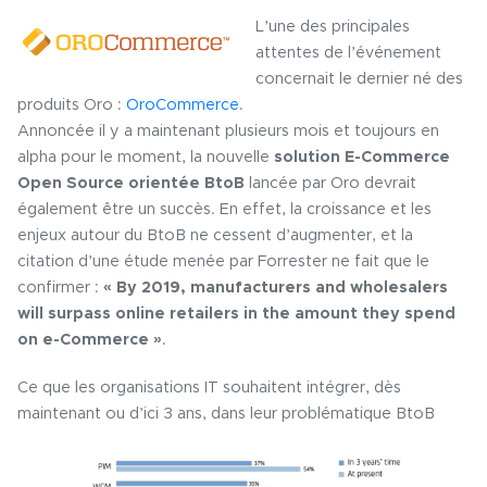
L’une des principales
attentes de l’événement
concernait le dernier né des
produits Oro :
OroCommerce
.
Annoncée il y a maintenant plusieurs mois et toujours en
alpha pour le moment, la nouvelle
solution E-Commerce
Open Source orientée BtoB
lancée par Oro devrait
également être un succès. En effet, la croissance et les
enjeux autour du BtoB ne cessent d’augmenter, et la
citation d’une étude menée par Forrester ne fait que le
confirmer :
« By 2019, manufacturers and wholesalers
will surpass online retailers in the amount they spend
on e-Commerce »
.
Ce que les organisations IT souhaitent intégrer, dès
maintenant ou d’ici 3 ans, dans leur problématique BtoB