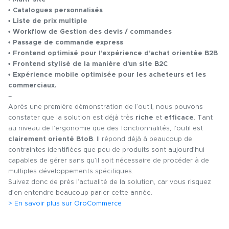
• Catalogues personnalisés
• Liste de prix multiple
• Workflow de Gestion des devis / commandes
• Passage de commande express
• Frontend optimisé pour l’expérience d’achat orientée B2B
• Frontend stylisé de la manière d’un site B2C
• Expérience mobile optimisée pour les acheteurs et les
commerciaux.
–
Après une première démonstration de l’outil, nous pouvons
constater que la solution est déjà très
riche
et
efficace
. Tant
au niveau de l’ergonomie que des fonctionnalités, l’outil est
clairement orienté BtoB
. Il répond déjà à beaucoup de
contraintes identifiées que peu de produits sont aujourd’hui
capables de gérer sans qu’il soit nécessaire de procéder à de
multiples développements spécifiques.
Suivez donc de près l’actualité de la solution, car vous risquez
d’en entendre beaucoup parler cette année.
> En savoir plus sur OroCommerce