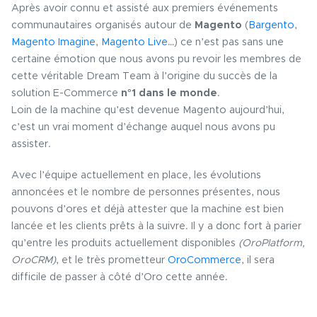
Après avoir connu et assisté aux premiers événements
communautaires organisés autour de
Magento
(
Bargento
,
Magento Imagine
,
Magento Live
…) ce n’est pas sans une
certaine émotion que nous avons pu revoir les membres de
cette véritable Dream Team à l’origine du succès de la
solution E-Commerce
n°1 dans le monde
.
Loin de la machine qu’est devenue Magento aujourd’hui,
c’est un vrai moment d’échange auquel nous avons pu
assister.
Avec l’équipe actuellement en place, les évolutions
annoncées et le nombre de personnes présentes, nous
pouvons d’ores et déjà attester que la machine est bien
lancée et les clients prêts à la suivre. Il y a donc fort à parier
qu’entre les produits actuellement disponibles
(OroPlatform,
OroCRM)
, et le très prometteur
OroCommerce
, il sera
difficile de passer à côté d’Oro cette année.