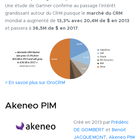
Une étude de Gartner confirme au passage l’intérêt
grandissant autour du CRM puisque le
marché du CRM
mondial a augmenté de
13,3% avec 20,4M de $ en 2013
et passera à
36,5M de $ en 2017
.
> En savoir plus sur OroCRM
Akeneo PIM
Créé en 2013 par
Frédéric
DE GOMBERT
et
Benoit
JACQUEMONT
,
Akeneo PIM