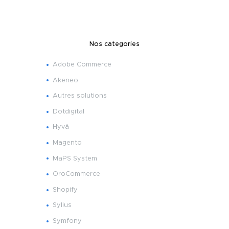
Nos categories
Adobe Commerce
Akeneo
Autres solutions
Dotdigital
Hyvä
Magento
MaPS System
OroCommerce
Shopify
Sylius
Symfony