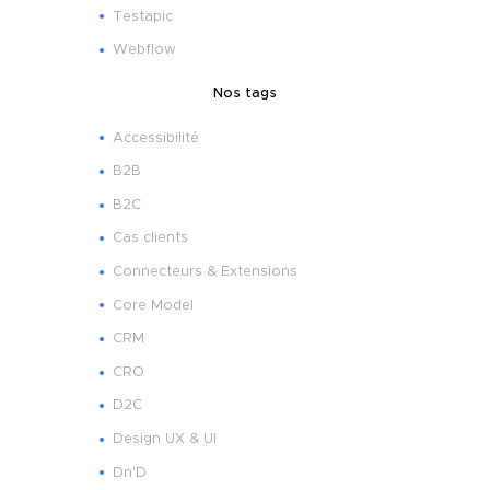
Testapic
Webflow
Nos tags
Accessibilité
B2B
B2C
Cas clients
Connecteurs & Extensions
Core Model
CRM
CRO
D2C
Design UX & UI
Dn'D