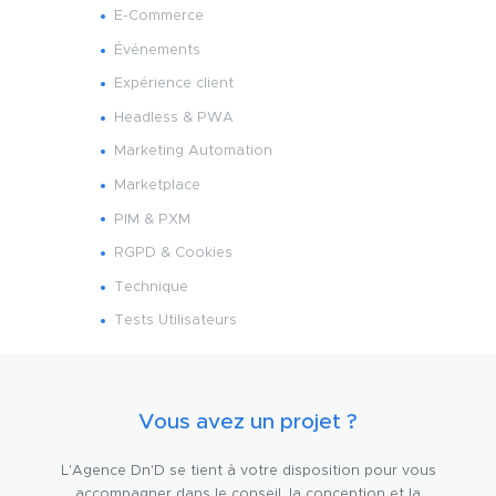
E-Commerce
Événements
Expérience client
Headless & PWA
Marketing Automation
Marketplace
PIM & PXM
RGPD & Cookies
Technique
Tests Utilisateurs
Vous avez un projet ?
L'Agence Dn'D se tient à votre disposition pour vous
accompagner dans le conseil, la conception et la