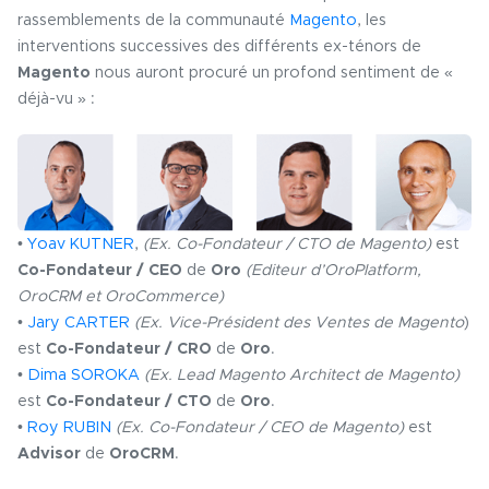
rassemblements de la communauté
Magento
, les
interventions successives des différents ex-ténors de
Magento
nous auront procuré un profond sentiment de «
déjà-vu » :
•
Yoav KUTNER
,
(Ex. Co-Fondateur / CTO de Magento)
est
Co-Fondateur / CEO
de
Oro
(Editeur d’OroPlatform,
OroCRM et OroCommerce)
•
Jary CARTER
(Ex. Vice-Président des Ventes de Magento
)
est
Co-Fondateur / CRO
de
Oro
.
•
Dima SOROKA
(Ex. Lead Magento Architect de Magento)
est
Co-Fondateur / CTO
de
Oro
.
•
Roy RUBIN
(Ex. Co-Fondateur / CEO de Magento)
est
Advisor
de
OroCRM
.