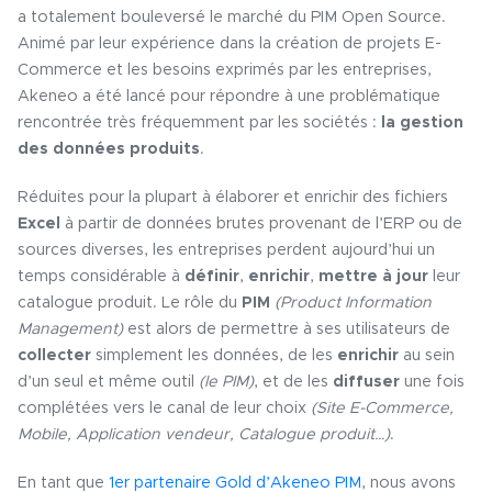
a totalement bouleversé le marché du PIM Open Source.
Animé par leur expérience dans la création de projets E-
Commerce et les besoins exprimés par les entreprises,
Akeneo a été lancé pour répondre à une problématique
rencontrée très fréquemment par les sociétés :
la gestion
des données produits
.
Réduites pour la plupart à élaborer et enrichir des fichiers
Excel
à partir de données brutes provenant de l’ERP ou de
sources diverses, les entreprises perdent aujourd’hui un
temps considérable à
définir
,
enrichir
,
mettre à jour
leur
catalogue produit. Le rôle du
PIM
(Product Information
Management)
est alors de permettre à ses utilisateurs de
collecter
simplement les données, de les
enrichir
au sein
d’un seul et même outil
(le PIM)
, et de les
diffuser
une fois
complétées vers le canal de leur choix
(Site E-Commerce,
Mobile, Application vendeur, Catalogue produit…)
.
En tant que
1er partenaire Gold d’Akeneo PIM
, nous avons