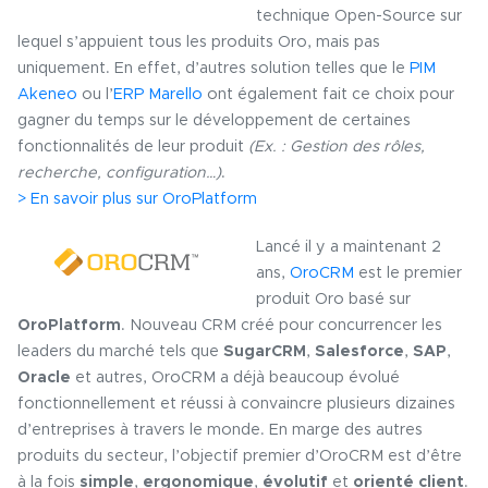
technique Open-Source sur
lequel s’appuient tous les produits Oro, mais pas
uniquement. En effet, d’autres solution telles que le
PIM
Akeneo
ou l’
ERP Marello
ont également fait ce choix pour
gagner du temps sur le développement de certaines
fonctionnalités de leur produit
(Ex. : Gestion des rôles,
recherche, configuration…)
.
> En savoir plus sur OroPlatform
Lancé il y a maintenant 2
ans,
OroCRM
est le premier
produit Oro basé sur
OroPlatform
. Nouveau CRM créé pour concurrencer les
leaders du marché tels que
SugarCRM
,
Salesforce
,
SAP
,
Oracle
et autres, OroCRM a déjà beaucoup évolué
fonctionnellement et réussi à convaincre plusieurs dizaines
d’entreprises à travers le monde. En marge des autres
produits du secteur, l’objectif premier d’OroCRM est d’être
à la fois
simple
,
ergonomique
,
évolutif
et
orienté client
.