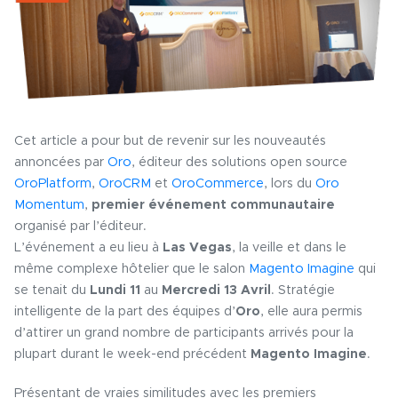
Cet article a pour but de revenir sur les nouveautés
annoncées par
Oro
, éditeur des solutions open source
OroPlatform
,
OroCRM
et
OroCommerce
, lors du
Oro
Momentum
,
premier événement communautaire
organisé par l’éditeur.
L’événement a eu lieu à
Las Vegas
, la veille et dans le
même complexe hôtelier que le salon
Magento Imagine
qui
se tenait du
Lundi 11
au
Mercredi 13 Avril
. Stratégie
intelligente de la part des équipes d’
Oro
, elle aura permis
d’attirer un grand nombre de participants arrivés pour la
plupart durant le week-end précédent
Magento Imagine
.
Présentant de vraies similitudes avec les premiers