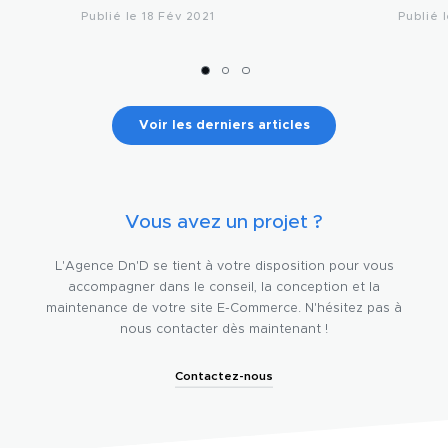
Publié le 18 Fév 2021
Publié 
Voir les derniers articles
Vous avez un projet ?
L'Agence Dn'D se tient à votre disposition pour vous
accompagner dans le conseil, la conception et la
maintenance de votre site E-Commerce. N'hésitez pas à
nous contacter dès maintenant !
Contactez-nous