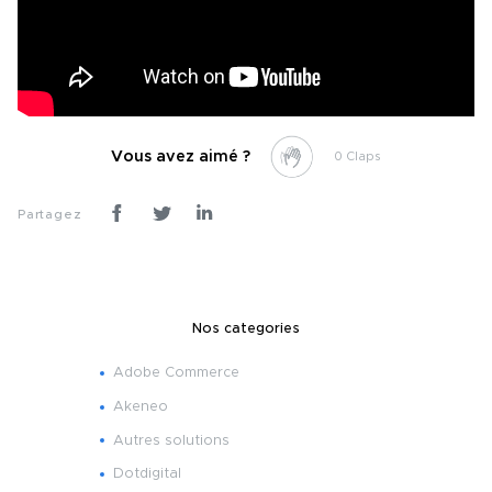
Vous avez aimé ?
0
Partagez
Nos categories
Adobe Commerce
Akeneo
Autres solutions
Dotdigital