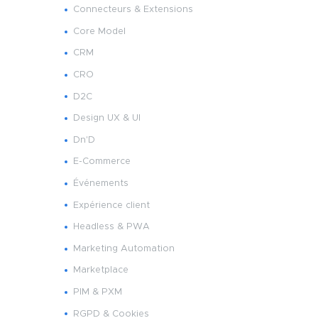
Connecteurs & Extensions
Core Model
CRM
CRO
D2C
Design UX & UI
Dn'D
E-Commerce
Événements
Expérience client
Headless & PWA
Marketing Automation
Marketplace
PIM & PXM
RGPD & Cookies