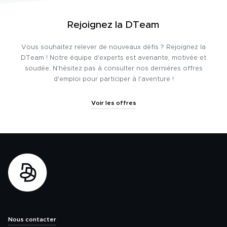
Rejoignez la DTeam
Vous souhaitez relever de nouveaux défis ? Rejoignez la
DTeam ! Notre équipe d'experts est avenante, motivée et
soudée. N'hésitez pas à consulter nos dernières offres
d'emploi pour participer à l'aventure !
Voir les offres
Nous contacter