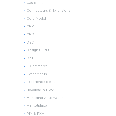
Cas clients
Connecteurs & Extensions
Core Model
CRM
CRO
D2C
Design UX & UI
Dn'D
E-Commerce
Événements
Expérience client
Headless & PWA
Marketing Automation
Marketplace
PIM & PXM