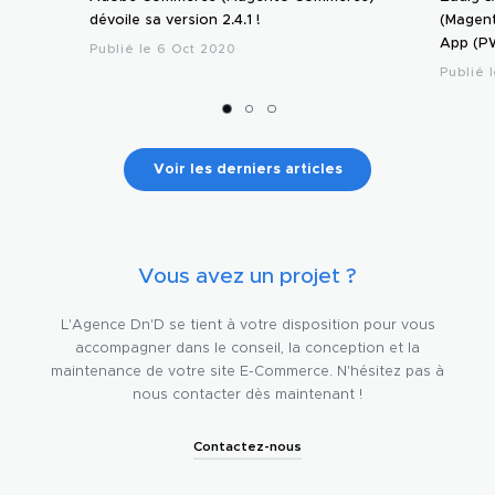
dévoile sa version 2.4.1 !
(Magen
App (P
Publié le 6 Oct 2020
Publié 
Voir les derniers articles
Vous avez un projet ?
L'Agence Dn'D se tient à votre disposition pour vous
accompagner dans le conseil, la conception et la
maintenance de votre site E-Commerce. N'hésitez pas à
nous contacter dès maintenant !
Contactez-nous