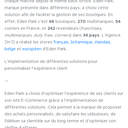
chaque marché depuis le même back-office. Eden Park,
marque présente dans différents pays, a choisi cette
solution afin de faciliter la gestion de ses boutiques. En
effet, Eden Park c’est
46
boutiques,
270
multimarques,
54
corners en France, et
242
revendeurs (
franchises,
multimarques, duty free, corners
) dans
34 pays
. L’Agence
Dn’D a réalisé les stores
français
,
britannique
,
irlandais
,
belge
et
européen
d’Eden Park.
L’implémentation de différentes solutions pour
personnaliser l’expérience client
—
Eden Park a choisi d’optimiser l’expérience de ses clients sur
son site E-Commerce grâce à l’implémentation de
différentes solutions. Cela permet à la marque de proposer
des achats personnalisés, de satisfaire les utilisateurs, de
fidéliser sa clientèle sur du long terme et d’optimiser son