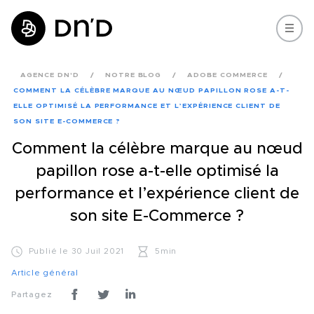
AGENCE DN'D
NOTRE BLOG
ADOBE COMMERCE
COMMENT LA CÉLÈBRE MARQUE AU NŒUD PAPILLON ROSE A-T-
ELLE OPTIMISÉ LA PERFORMANCE ET L’EXPÉRIENCE CLIENT DE
SON SITE E-COMMERCE ?
Comment la célèbre marque au nœud
papillon rose a-t-elle optimisé la
performance et l’expérience client de
son site E-Commerce ?
Publié le 30 Juil 2021
5min
Article général
Partagez