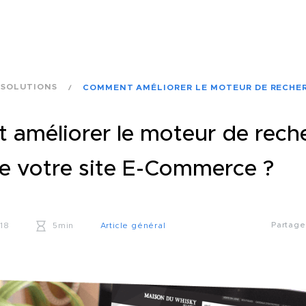
 SOLUTIONS
COMMENT AMÉLIORER LE MOTEUR DE RECHER
améliorer le moteur de rech
de votre site E-Commerce ?
Partag
018
5min
Article général