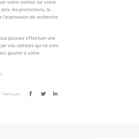
r votre visiteur sur votre
 prix, les promotions, la
 l’expression de recherche
vous pouvez effectuer une
ar vos visiteurs qui ne sont
iez ajouter à votre
s
!
Partagez