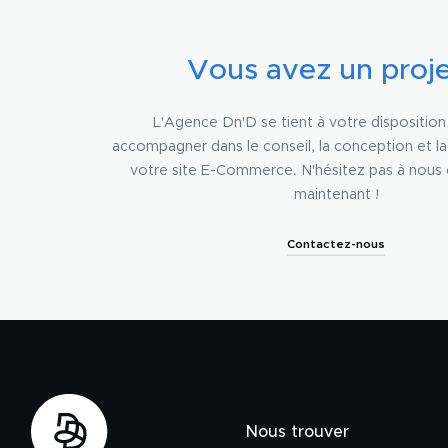
Vous avez un proje
L'Agence Dn'D se tient à votre dispositio
accompagner dans le conseil, la conception et l
votre site E-Commerce. N'hésitez pas à nous
maintenant !
Contactez-nous
Nous trouver