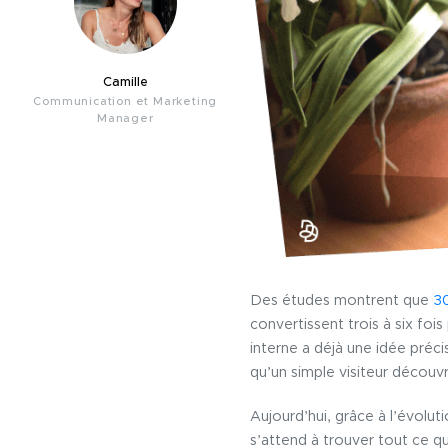
Camille
Communication et Marketing
Manager
Des études montrent que
30
convertissent trois à six fois 
interne a déjà une idée préc
qu’un simple visiteur découvr
Aujourd’hui, grâce à l’évoluti
s’attend à trouver tout ce qu