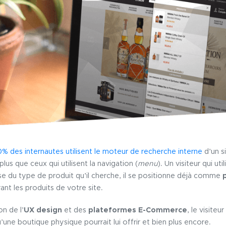
% des internautes utilisent le moteur de recherche interne
d’un s
plus que ceux qui utilisent la navigation (
menu
). Un visiteur qui u
ise du type de produit qu’il cherche, il se positionne déjà comme
ant les produits de votre site.
on de l’
UX design
et des
plateformes E-Commerce
, le visiteu
’une boutique physique pourrait lui offrir et bien plus encore.