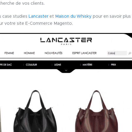
cherche de vos clients.
s case studies
Lancaster
et
Maison du Whisky
pour en savoir plus s
sur votre site E-Commerce Magento.