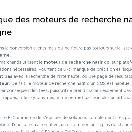
que des moteurs de recherche nat
gne
 la conversion clients mais qui ne figure pas toujours sur la liste 
terne
.
marchands utilisent le
moteur de recherche natif
de leur platef
ions nécessaires. Pourtant celui-ci manque de précision et risque
nt pas
avec la recherche de l’internaute, ou une page de résultats
iteur
. De fait, le moteur de recherche natif d’un CMS est habitue
 par conséquent limitées, puisqu’il ne prend malheureusement pas
frappes, ni les synonymes, et ne permet pas non plus un affichag
un site E-Commerce de s’équiper de solutions complémentaires po
 place d’une search alternative, un e-commerçant a plus de chanc