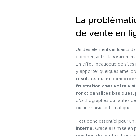
La problémati
de vente en li
Un des éléments influants dans
commerçants : la
search in
En effet, beaucoup de sites 
y apporter quelques améliorat
résultats qui ne concorde
frustration chez votre vis
fonctionnalités basiques
,
d’orthographes ou fautes de 
ou une saisie automatique.
Il est donc essentiel pour 
interne
. Grâce à la mise en