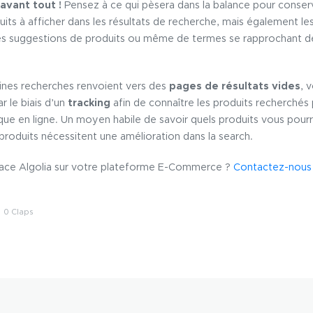
 avant tout !
Pensez à ce qui pèsera dans la balance pour conserve
uits à afficher dans les résultats de recherche, mais également les
es suggestions de produits ou même de termes se rapprochant de
ines recherches renvoient vers des
pages de résultats vides
, 
r le biais d’un
tracking
afin de connaître les produits recherchés p
que en ligne. Un moyen habile de savoir quels produits vous pourr
produits nécessitent une amélioration dans la search.
lace Algolia sur votre plateforme E-Commerce ?
Contactez-nou
0