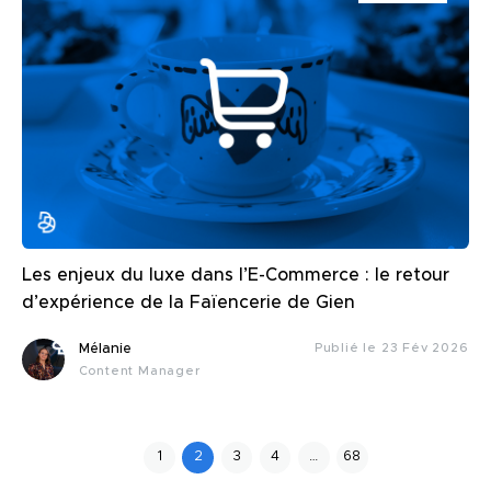
Les enjeux du luxe dans l’E-Commerce : le retour
d’expérience de la Faïencerie de Gien
Mélanie
Publié le 23 Fév 2026
Content Manager
1
2
3
4
…
68