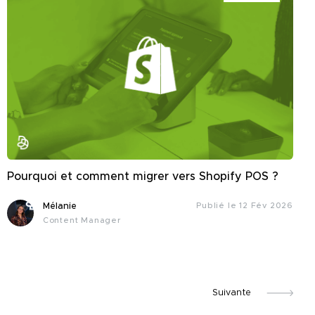
Pourquoi et comment migrer vers Shopify POS ?
Mélanie
Publié le 12 Fév 2026
Content Manager
Suivante