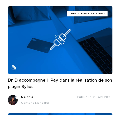
CONNECTEURS & EXTENSIONS
Dn’D accompagne HiPay dans la réalisation de son
plugin Sylius
Mélanie
Publié le 28 Avr 2026
Content Manager