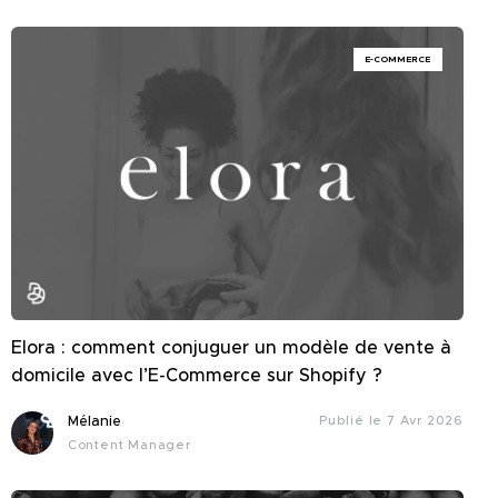
E-COMMERCE
Elora : comment conjuguer un modèle de vente à
domicile avec l’E-Commerce sur Shopify ?
Mélanie
Publié le 7 Avr 2026
Content Manager