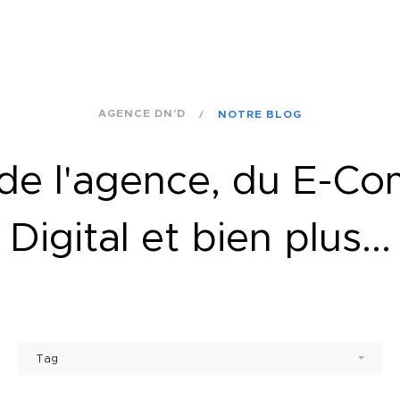
AGENCE DN'D
NOTRE BLOG
é de l'agence, du E-C
Digital et bien plus...
Tag