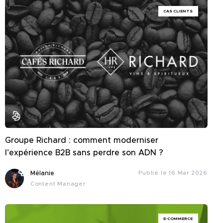
CAS CLIENTS
Groupe Richard : comment moderniser
l’expérience B2B sans perdre son ADN ?
Mélanie
Publié le 16 Mar 2026
Content Manager
E-COMMERCE