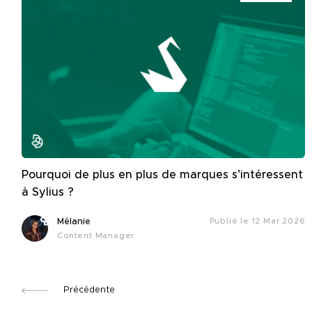
Pourquoi de plus en plus de marques s’intéressent
à Sylius ?
Mélanie
Publié le 12 Mar 2026
Content Manager
Précédente