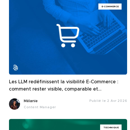
E-COMMERCE
Les LLM redéfinissent la visibilité E-Commerce :
comment rester visible, comparable et
recommandable ?
Mélanie
Publié le 2 Avr 2026
Content Manager
TECHNIQUE