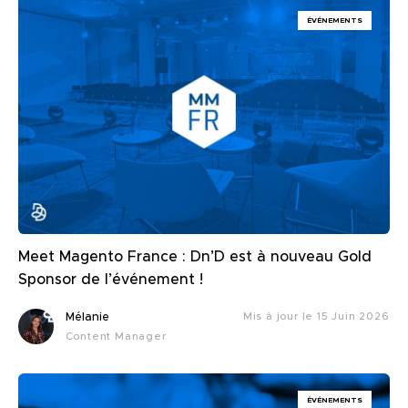
ÉVÉNEMENTS
Meet Magento France : Dn’D est à nouveau Gold
Sponsor de l’événement !
Mélanie
Mis à jour le 15 Juin 2026
Content Manager
ÉVÉNEMENTS