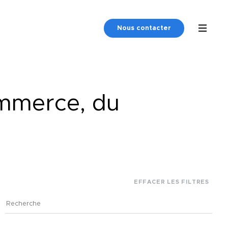
Nous contacter
ommerce, du
EFFACER LES FILTRES