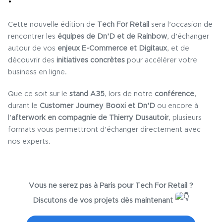
Cette nouvelle édition de
Tech For Retail
sera l’occasion de
rencontrer les
équipes de Dn’D et de Rainbow
, d’échanger
autour de vos
enjeux E-Commerce et Digitaux
, et de
découvrir des
initiatives concrètes
pour accélérer votre
business en ligne.
Que ce soit sur le
stand A35
, lors de notre
conférence
,
durant le
Customer Journey Booxi et Dn’D
ou encore à
l’
afterwork en compagnie de Thierry Dusautoir
, plusieurs
formats vous permettront d’échanger directement avec
nos experts.
Vous ne serez pas à Paris pour Tech For Retail ?
Discutons de vos projets dès maintenant