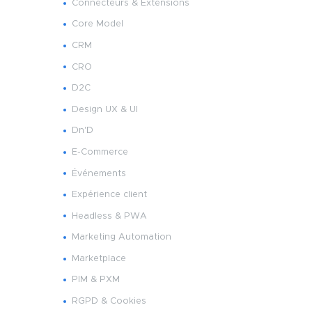
Connecteurs & Extensions
Core Model
CRM
CRO
D2C
Design UX & UI
Dn'D
E-Commerce
Événements
Expérience client
Headless & PWA
Marketing Automation
Marketplace
PIM & PXM
RGPD & Cookies