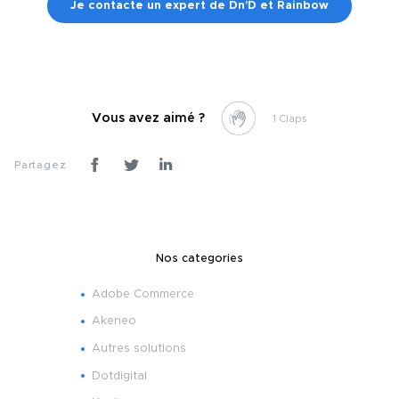
Je contacte un expert de Dn’D et Rainbow
Vous avez aimé ?
1
Partagez
Nos categories
Adobe Commerce
Akeneo
Autres solutions
Dotdigital