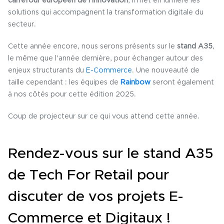
carrefour européen de l’innovation
, il met en lumière les
solutions qui accompagnent la transformation digitale du
secteur.
Cette année encore, nous serons présents sur le
stand A35
,
le même que l’année dernière, pour échanger autour des
enjeux structurants du
E-Commerce
. Une nouveauté de
taille cependant : les équipes de
Rainbow
seront également
à nos côtés pour cette édition 2025.
Coup de projecteur sur ce qui vous attend cette année.
Rendez-vous sur le stand A35
de Tech For Retail pour
discuter de vos projets E-
Commerce et Digitaux !