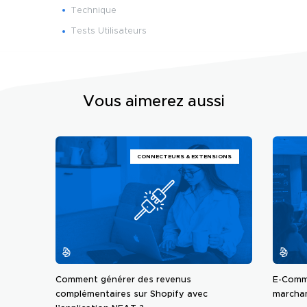
Technique
Tests Utilisateurs
Vous aimerez aussi
CONNECTEURS & EXTENSIONS
Comment générer des revenus
E-Comme
complémentaires sur Shopify avec
marchan