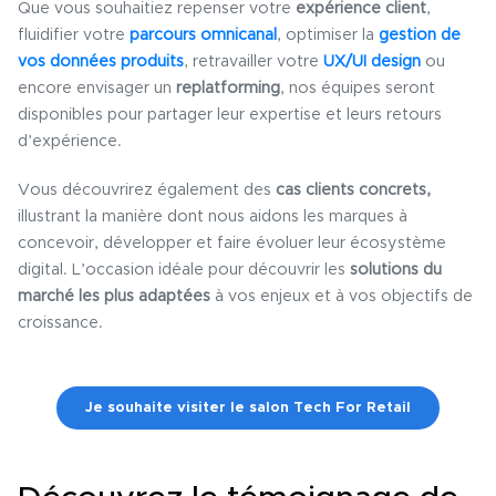
Que vous souhaitiez repenser votre
expérience client
,
fluidifier votre
parcours omnicanal
, optimiser la
gestion de
vos données produits
, retravailler votre
UX/UI design
ou
encore envisager un
replatforming
, nos équipes seront
disponibles pour partager leur expertise et leurs retours
d’expérience.
Vous découvrirez également des
cas clients concrets,
illustrant la manière dont nous aidons les marques à
concevoir, développer et faire évoluer leur écosystème
digital. L’occasion idéale pour découvrir les
solutions du
marché les plus adaptées
à vos enjeux et à vos objectifs de
croissance.
Je souhaite visiter le salon Tech For Retail