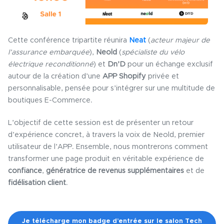
Cette conférence tripartite réunira
Neat
(
acteur majeur de
l’assurance embarquée
),
Neold
(
spécialiste du vélo
électrique reconditionné
) et
Dn’D
pour un échange exclusif
autour de la création d’une
APP Shopify
privée et
personnalisable, pensée pour s’intégrer sur une multitude de
boutiques E-Commerce.
L’objectif de cette session est de présenter un retour
d’expérience concret, à travers la voix de Neold, premier
utilisateur de l’APP. Ensemble, nous montrerons comment
transformer une page produit en véritable expérience de
confiance
,
génératrice de revenus supplémentaires
et de
fidélisation
client
.
Je télécharge mon badge d’entrée sur le salon Tech