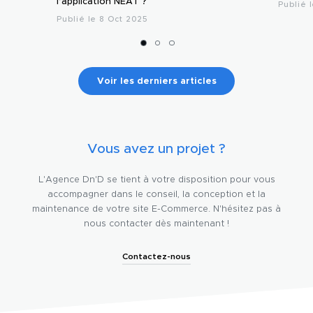
l’application NEAT ?
Publié 
Publié le 8 Oct 2025
Voir les derniers articles
Vous avez un projet ?
L'Agence Dn'D se tient à votre disposition pour vous
accompagner dans le conseil, la conception et la
maintenance de votre site E-Commerce. N'hésitez pas à
nous contacter dès maintenant !
Contactez-nous