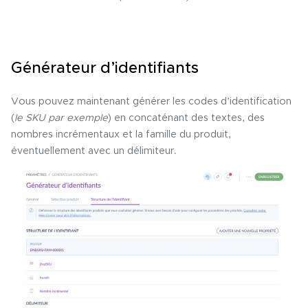
Générateur d’identifiants
Vous pouvez maintenant générer les codes d’identification
(
le SKU par exemple
) en concaténant des textes, des
nombres incrémentaux et la famille du produit,
éventuellement avec un délimiteur.