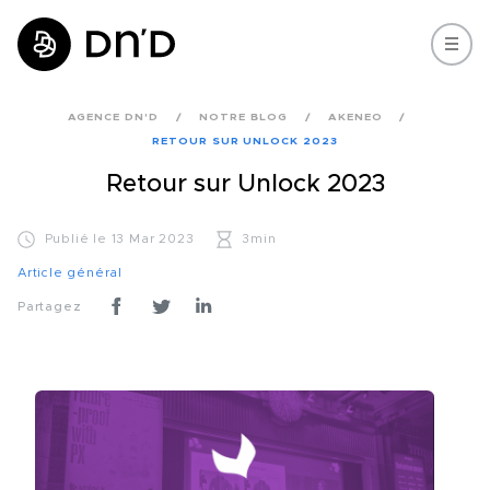
AGENCE DN'D
NOTRE BLOG
AKENEO
RETOUR SUR UNLOCK 2023
Retour sur Unlock 2023
Publié le 13 Mar 2023
3min
Article général
Partagez