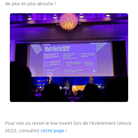
de plus en plus aboutie !
Pour voir ou revoir le live-tweet lors de l’événement Unlock
2023, consultez
cette page
!