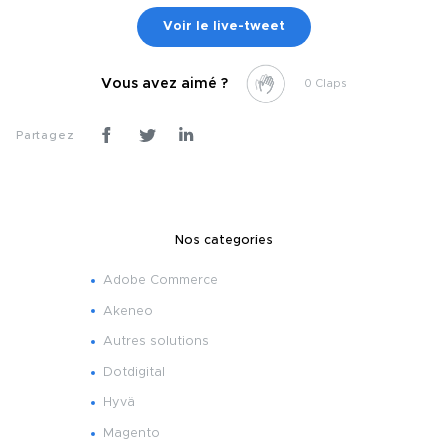
Voir le live-tweet
Vous avez aimé ?
0
Partagez
Nos categories
Adobe Commerce
Akeneo
Autres solutions
Dotdigital
Hyvä
Magento