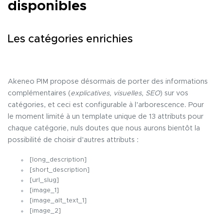
disponibles
Les catégories enrichies
Akeneo PIM propose désormais de porter des informations
complémentaires (
explicatives, visuelles, SEO
) sur vos
catégories, et ceci est configurable à l’arborescence.
Pour
le moment limité à un template unique de 13 attributs pour
chaque catégorie, nuls doutes que nous aurons bientôt la
possibilité de choisir d’autres attributs :
[long_description]
[short_description]
[url_slug]
[image_1]
[image_alt_text_1]
[image_2]