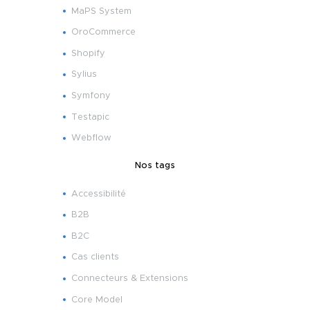
MaPS System
OroCommerce
Shopify
Sylius
Symfony
Testapic
Webflow
Nos tags
Accessibilité
B2B
B2C
Cas clients
Connecteurs & Extensions
Core Model