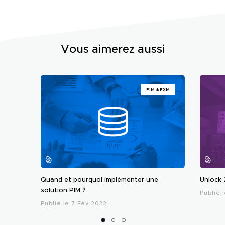
Vous aimerez aussi
PIM & PXM
Quand et pourquoi implémenter une
Unlock 
solution PIM ?
Publié 
Publié le 7 Fév 2022