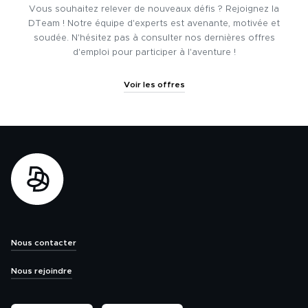
Vous souhaitez relever de nouveaux défis ? Rejoignez la
DTeam ! Notre équipe d'experts est avenante, motivée et
soudée. N'hésitez pas à consulter nos dernières offres
d'emploi pour participer à l'aventure !
Voir les offres
Nous contacter
Nous rejoindre