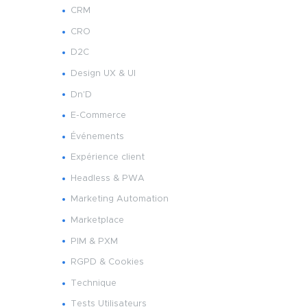
CRM
CRO
D2C
Design UX & UI
Dn'D
E-Commerce
Événements
Expérience client
Headless & PWA
Marketing Automation
Marketplace
PIM & PXM
RGPD & Cookies
Technique
Tests Utilisateurs