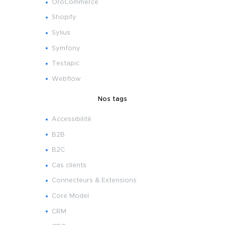
OroCommerce
Shopify
Sylius
Symfony
Testapic
Webflow
Nos tags
Accessibilité
B2B
B2C
Cas clients
Connecteurs & Extensions
Core Model
CRM