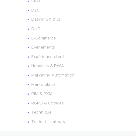
CRO
D2C
Design UX & UI
Dn'D
E-Commerce
Événements
Expérience client
Headless & PWA
Marketing Automation
Marketplace
PIM & PXM
RGPD & Cookies
Technique
Tests Utilisateurs