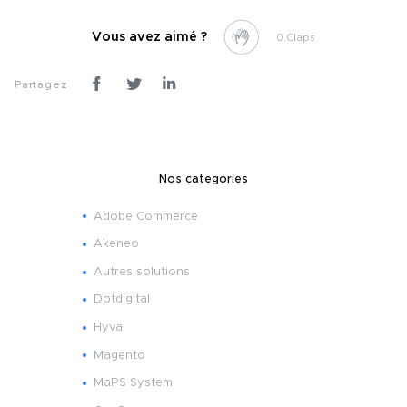
Vous avez aimé ?
0
Partagez
Nos categories
Adobe Commerce
Akeneo
Autres solutions
Dotdigital
Hyvä
Magento
MaPS System