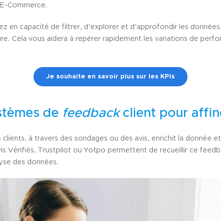
re E-Commerce.
ez en capacité de filtrer, d’explorer et d’approfondir les donnée
cture. Cela vous aidera à repérer rapidement les variations de perf
Je souhaite en savoir plus sur les KPIs
ystèmes de
feedback
client pour affin
rs clients, à travers des sondages ou des avis, enrichit la donnée 
s Vérifiés, Trustpilot ou Yotpo permettent de recueillir ce feedba
alyse des données.