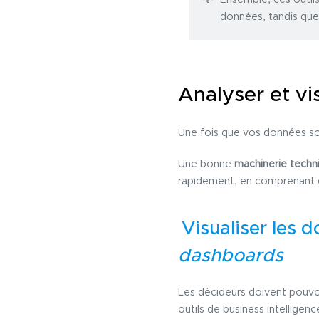
données, tandis que
Analyser et vi
Une fois que vos données son
Une bonne
machinerie techn
rapidement, en comprenant c
Visualiser les 
dashboards
Les décideurs doivent pouvo
outils de business intelligen