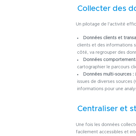
Collecter des d
Un pilotage de l’activité ef
Données clients et transa
clients et des informations s
côté, va regrouper des donn
Données comportementa
cartographier le parcours cli
Données multi-sources :
issues de diverses sources (
informations pour une analys
Centraliser et 
Une fois les données collect
facilement accessibles et i