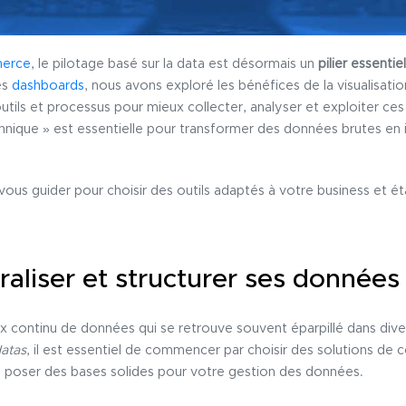
erce
, le pilotage basé sur la data est désormais un
pilier essenti
es
dashboards
, nous avons exploré les bénéfices de la visualisati
tils et processus pour mieux collecter, analyser et exploiter ces
hnique » est essentielle pour transformer des données brutes en i
 vous guider pour choisir des outils adaptés à votre business et ét
traliser et structurer ses donné
 continu de données qui se retrouve souvent éparpillé dans diver
atas
, il est essentiel de commencer par choisir des solutions de 
 poser des bases solides pour votre gestion des données.