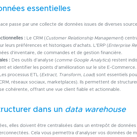
onnées essentielles
ficace passe par une collecte de données issues de diverses sourc
ctionnelles :
Le CRM (
Customer Relationship Management
) centr
ur leurs préférences et historiques d’achats. L’ERP (
Enterprise R
ées d’inventaire, de commandes et de gestion financière.
les :
Des outils d’analyse (
comme Google Analytics
) restent ind
ent et identifier les points d’amélioration sur le site E-Commerce.
Les processus ETL (
Extract, Transform, Load
) sont essentiels pou
CRM, réseaux sociaux, marketplaces). Ils permettent de structure
e cohérente, offrant une vue client fiable et actionnable.
structurer dans un
data warehouse
ées, elles doivent être centralisées dans un entrepôt de données 
nterconnectées. Cela vous permettra d’analyser vos données de m