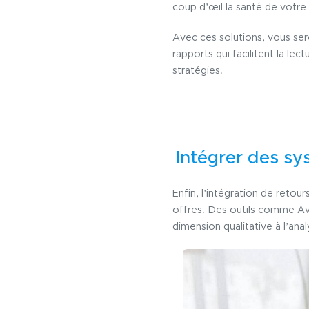
coup d’œil la santé de vot
Avec ces solutions, vous ser
rapports qui facilitent la le
stratégies.
Intégrer des s
Enfin, l’intégration de retou
offres. Des outils comme Avi
dimension qualitative à l’an