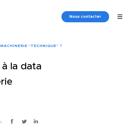
Nous contacter
 MACHINERIE “TECHNIQUE” ?
à la data
rie
ez