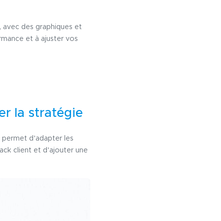
s, avec des graphiques et
ormance et à ajuster vos
er la stratégie
et permet d’adapter les
ck client et d’ajouter une