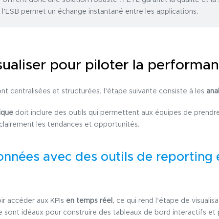
 l’ESB permet un échange instantané entre les applications.
sualiser pour piloter la performa
t centralisées et structurées, l’étape suivante consiste à les
ana
ique
doit inclure des outils qui permettent aux équipes de prendr
lairement les tendances et opportunités.
données avec des outils de reporting 
ir accéder aux KPIs
en temps réel
, ce qui rend l’étape de visuali
ce sont idéaux pour construire des tableaux de bord interactifs et