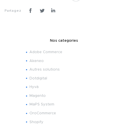
Partagez
Nos categories
Adobe Commerce
Akeneo
Autres solutions
Dotdigital
Hyvä
Magento
MaPS System
OroCommerce
Shopify