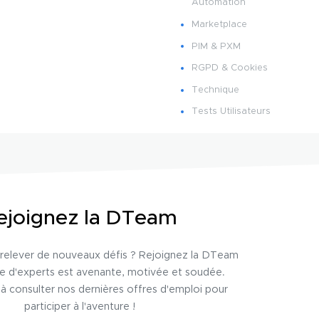
Automation
Marketplace
PIM & PXM
RGPD & Cookies
Technique
Tests Utilisateurs
ejoignez la DTeam
relever de nouveaux défis ? Rejoignez la DTeam
pe d'experts est avenante, motivée et soudée.
 à consulter nos dernières offres d'emploi pour
participer à l'aventure !