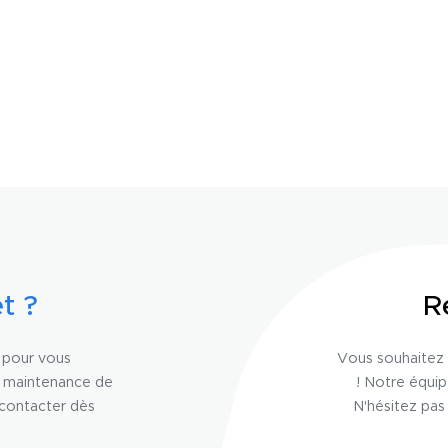
t ?
R
n pour vous
Vous souhaitez 
a maintenance de
! Notre équi
 contacter dès
N'hésitez pas