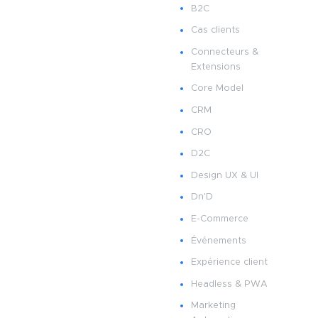
B2C
Cas clients
Connecteurs &
Extensions
Core Model
CRM
CRO
D2C
Design UX & UI
Dn'D
E-Commerce
Événements
Expérience client
Headless & PWA
Marketing