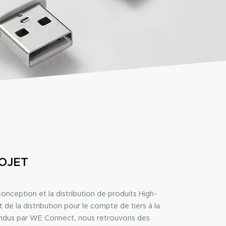
ROJET
nception et la distribution de produits High-
t de la distribution pour le compte de tiers à la
vendus par WE Connect, nous retrouvons des