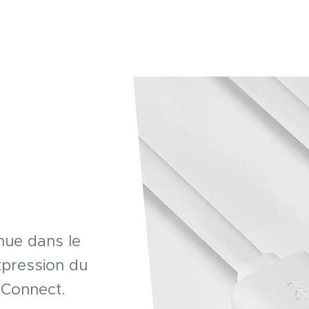
nue dans le
xpression du
 Connect.