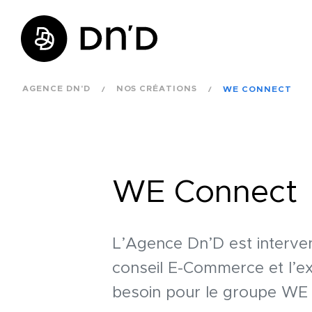
AGENCE DN'D
NOS CRÉATIONS
WE CONNECT
WE Connect
L’Agence Dn’D est interve
conseil E-Commerce et l’e
besoin pour le groupe WE