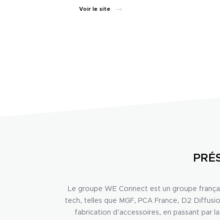
Voir le site
PRÉS
Le groupe WE Connect est un groupe français 
tech, telles que MGF, PCA France, D2 Diffu
fabrication d’accessoires, en passant par