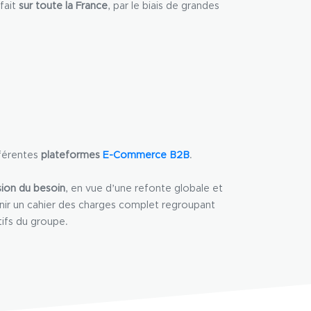
fait
sur toute la France
, par le biais de grandes
fférentes
plateformes
E-Commerce B2B
.
ion du besoin
, en vue d’une refonte globale et
éfinir un cahier des charges complet regroupant
tifs du groupe.