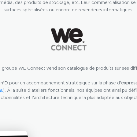
imédia, des produits de stockage, etc. Leur commercialisation se 
surfaces spécialisées ou encore de revendeurs informatiques.
 le groupe WE Connect vend son catalogue de produits sur ses di
Dn’D pour un accompagnement stratégique sur la phase d’
express
el
). À la suite d’ateliers fonctionnels, nos équipes ont ainsi pu d
nctionnalités et l’architecture technique la plus adaptée aux objec