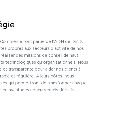
égie
 E-Commerce font partie de l’ADN de Dn’D.
tés propres aux secteurs d’activité de nos
 réaliser des missions de conseil de haut
ects technologiques qu’organisationnels. Nous
 et transparente pour aider nos clients à
rable et régulière. À leurs côtés, nous
itales qui permettront de transformer chaque
e en avantages concurrentiels décisifs.