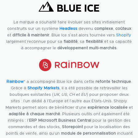
La marque a souhaité faire évoluer ses sites initialement
construits sur un système
Headless
devenu
complexe
,
coûteux
et
difficile à maintenir
. Blue Ice s’est alors tournée vers
Shopify
largement reconnue pour sa
fiabilité
, sa
flexibilité
et sa capacité
à accompagner le
développement multi-marchés
.
Rainbow
* a accompagné Blue Ice dans cette
refonte technique
.
Grâce à
Shopify Markets
, il a été possible de retravailler les
boutiques existantes (
UK, US, CH et EU
) pour proposer deux
sites : l’un dédié à l’Europe et l’autre aux États-Unis. Shopiy
Markets permet alors de bénéficier d’une
expérience localisée
et
adaptée à chaque marché
. Plusieurs outils ont également été
intégrés : l’
ERP Microsoft Business Central
pour la gestion des
commandes et des stocks,
Storepoint
pour la localisation des
points de vente, ainsi qu’un
module de personnalisation
incluant