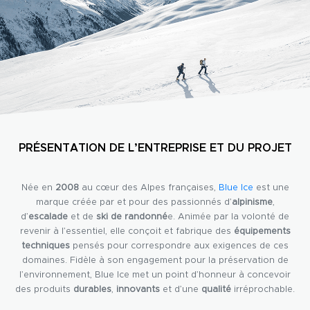
PRÉSENTATION DE L’ENTREPRISE ET DU PROJET
Née en
2008
au cœur des Alpes françaises,
Blue Ice
est une
marque créée par et pour des passionnés d’
alpinisme
,
d’
escalade
et de
ski de randonné
e. Animée par la volonté de
revenir à l’essentiel, elle conçoit et fabrique des
équipements
techniques
pensés pour correspondre aux exigences de ces
domaines. Fidèle à son engagement pour la préservation de
l’environnement, Blue Ice met un point d’honneur à concevoir
des produits
durables
,
innovants
et d’une
qualité
irréprochable.