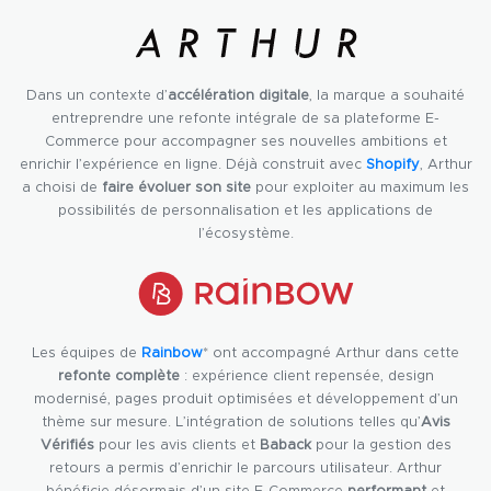
Dans un contexte d’
accélération digitale
, la marque a souhaité
entreprendre une refonte intégrale de sa plateforme E-
Commerce pour accompagner ses nouvelles ambitions et
enrichir l’expérience en ligne. Déjà construit avec
Shopify
, Arthur
a choisi de
faire évoluer son site
pour exploiter au maximum les
possibilités de personnalisation et les applications de
l’écosystème.
Les équipes de
Rainbow
* ont accompagné Arthur dans cette
refonte complète
: expérience client repensée, design
modernisé, pages produit optimisées et développement d’un
thème sur mesure. L’intégration de solutions telles qu’
Avis
Vérifiés
pour les avis clients et
Baback
pour la gestion des
retours a permis d’enrichir le parcours utilisateur. Arthur
bénéficie désormais d’un site E-Commerce
performant
et