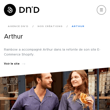
AGENCE DN'D
NOS CRÉATIONS
ARTHUR
Arthur
Rainbow a accompagné Arthur dans la refonte de son site E-
Commerce Shopify.
Voir le site