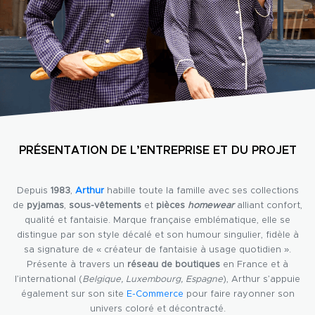
PRÉSENTATION DE L’ENTREPRISE ET DU PROJET
Depuis
1983
,
Arthur
habille toute la famille avec ses collections
de
pyjamas
,
sous-vêtements
et
pièces
homewear
alliant confort,
qualité et fantaisie. Marque française emblématique, elle se
distingue par son style décalé et son humour singulier, fidèle à
sa signature de « créateur de fantaisie à usage quotidien ».
Présente à travers un
réseau de boutiques
en France et à
l’international (
Belgique, Luxembourg, Espagne
), Arthur s’appuie
également sur son site
E-Commerce
pour faire rayonner son
univers coloré et décontracté.