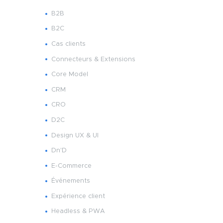
B2B
B2C
Cas clients
Connecteurs & Extensions
Core Model
CRM
CRO
D2C
Design UX & UI
Dn'D
E-Commerce
Événements
Expérience client
Headless & PWA