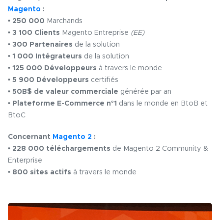
Magento
:
•
250 000
Marchands
•
3 100 Clients
Magento Entreprise
(EE)
•
300 Partenaires
de la solution
•
1 000 Intégrateurs
de la solution
•
125 000 Développeurs
à travers le monde
•
5 900 Développeurs
certifiés
•
50B$ de valeur commerciale
générée par an
•
Plateforme E-Commerce n°1
dans le monde en BtoB et
BtoC
Concernant
Magento 2
:
•
228 000 téléchargements
de Magento 2 Community &
Enterprise
•
800 sites actifs
à travers le monde