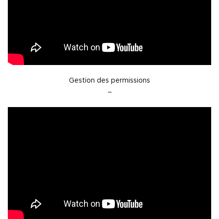
Gestion des permissions
–