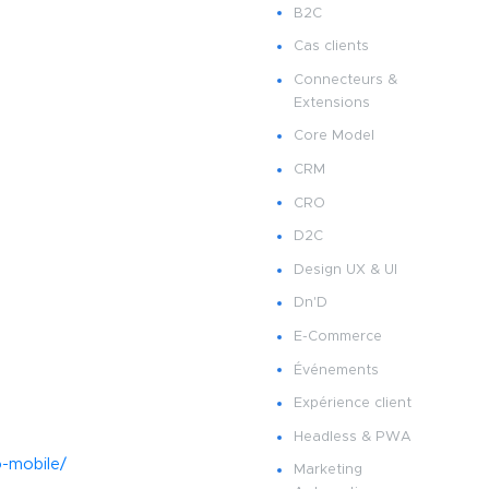
B2C
Cas clients
Connecteurs &
Extensions
Core Model
CRM
CRO
D2C
Design UX & UI
Dn'D
E-Commerce
Événements
Expérience client
Headless & PWA
-mobile/
Marketing