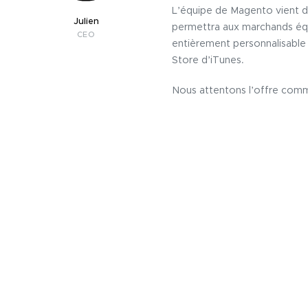
L’équipe de Magento vient d
Julien
permettra aux marchands équ
CEO
entièrement personnalisable 
Store d’iTunes.
Nous attentons l’offre comm