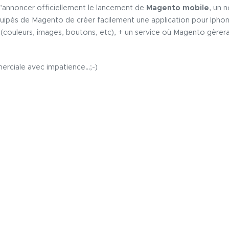
’annoncer officiellement le lancement de
Magento mobile
, un 
ipés de Magento de créer facilement une application pour Iphon
(couleurs, images, boutons, etc), + un service où Magento gèrera 
erciale avec impatience…;-)