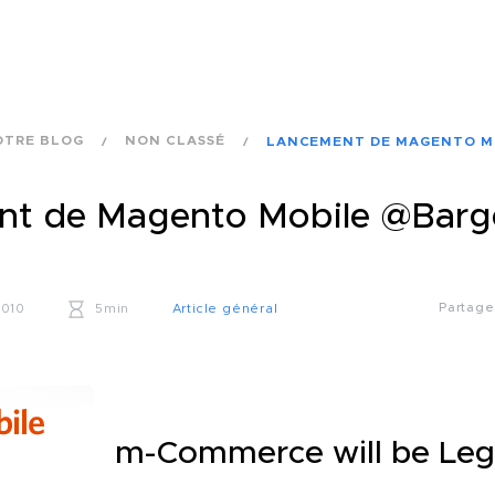
OTRE BLOG
NON CLASSÉ
LANCEMENT DE MAGENTO M
nt de Magento Mobile @Barg
Partag
2010
5min
Article général
m-Commerce will be Leg