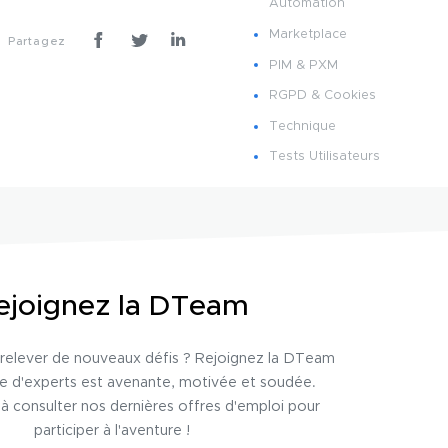
Automation
Marketplace
Partagez
PIM & PXM
RGPD & Cookies
Technique
Tests Utilisateurs
ejoignez la DTeam
relever de nouveaux défis ? Rejoignez la DTeam
pe d'experts est avenante, motivée et soudée.
 à consulter nos dernières offres d'emploi pour
participer à l'aventure !