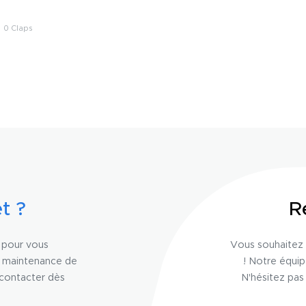
0
t ?
R
n pour vous
Vous souhaitez 
a maintenance de
! Notre équi
 contacter dès
N'hésitez pas