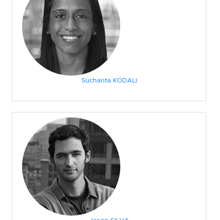
Sucharita KODALI