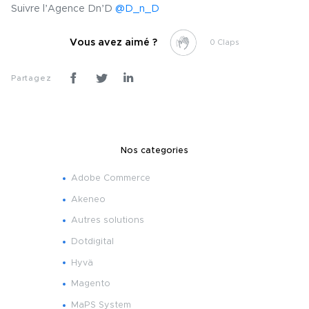
Suivre l’Agence Dn’D
@D_n_D
Vous avez aimé ?
0
Partagez
Nos categories
Adobe Commerce
Akeneo
Autres solutions
Dotdigital
Hyvä
Magento
MaPS System