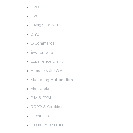
CRO
D2C
Design UX & UI
Dn'D
E-Commerce
Événements
Expérience client
Headless & PWA
Marketing Automation
Marketplace
PIM & PXM
RGPD & Cookies
Technique
Tests Utilisateurs