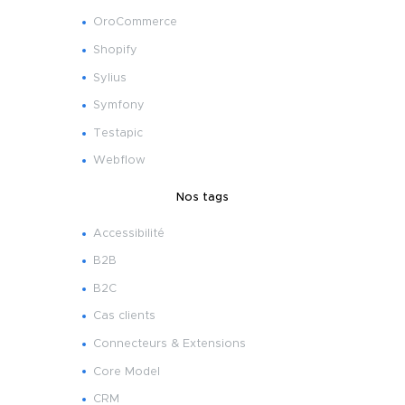
OroCommerce
Shopify
Sylius
Symfony
Testapic
Webflow
Nos tags
Accessibilité
B2B
B2C
Cas clients
Connecteurs & Extensions
Core Model
CRM