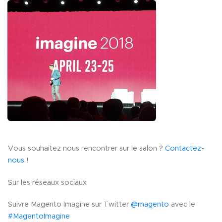
Vous souhaitez nous rencontrer sur le salon ?
Contactez-
nous
!
Sur les réseaux sociaux
Suivre Magento Imagine sur Twitter
@magento
avec le
#MagentoImagine