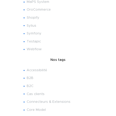
MaPS System
OroCommerce
Shopify
Sylius
Symfony
Testapic
Webflow
Nos tags
Accessibilité
B2B
B2C
Cas clients
Connecteurs & Extensions
Core Model