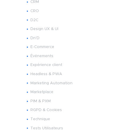
CRM
CRO
D2C
Design UX & UI
Dn'D
E-Commerce
Événements
Expérience client
Headless & PWA
Marketing Automation
Marketplace
PIM & PXM
RGPD & Cookies
Technique
Tests Utilisateurs