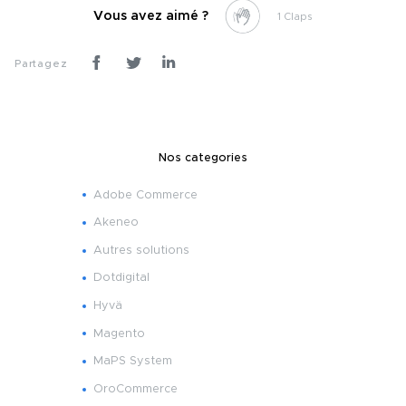
Vous avez aimé ?
1
Partagez
Nos categories
Adobe Commerce
Akeneo
Autres solutions
Dotdigital
Hyvä
Magento
MaPS System
OroCommerce