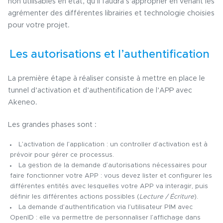
non utilisables en état, qu’il faudra s’approprier en venant les
agrémenter des différentes librairies et technologie choisies
pour votre projet.
Les autorisations et l’authentification
La première étape à réaliser consiste à mettre en place le
tunnel d’activation et d’authentification de l’APP avec
Akeneo.
Les grandes phases sont :
L’activation de l’application : un controller d’activation est à
prévoir pour gérer ce processus.
La gestion de la demande d’autorisations nécessaires pour
faire fonctionner votre APP : vous devez l
ister et configurer les
différentes entités avec lesquelles votre APP va interagir, puis
d
éfinir les différentes actions possibles (
Lecture / Écriture
).
La demande d’authentification via l’utilisateur PIM avec
OpenID : elle va permettre de personnaliser l’affichage dans