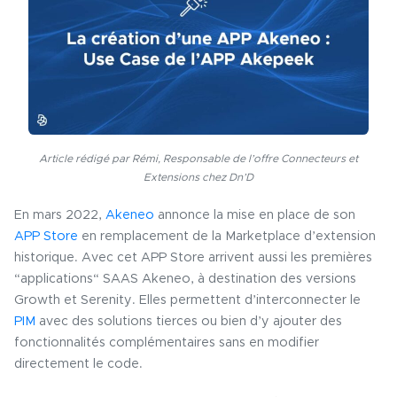
Article rédigé par Rémi, Responsable de l’offre Connecteurs et
Extensions chez Dn’D
En mars 2022,
Akeneo
annonce la mise en place de son
APP Store
en remplacement de la Marketplace d’extension
historique. Avec cet APP Store arrivent aussi les premières
“applications“ SAAS Akeneo, à destination des versions
Growth et Serenity. Elles permettent d’interconnecter le
PIM
avec des solutions tierces ou bien d’y ajouter des
fonctionnalités complémentaires sans en modifier
directement le code.