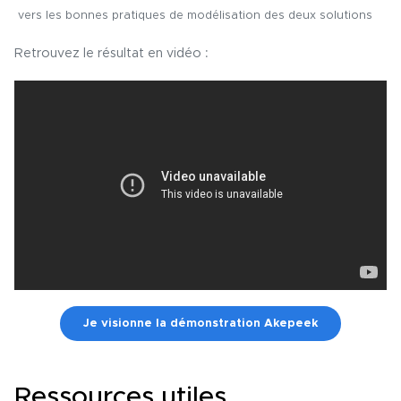
vers les bonnes pratiques de modélisation des deux solutions
Retrouvez le résultat en vidéo :
Je visionne la démonstration Akepeek
Ressources utiles