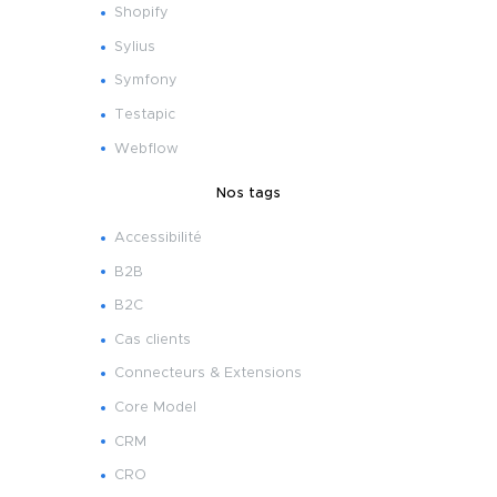
Shopify
Sylius
Symfony
Testapic
Webflow
Nos tags
Accessibilité
B2B
B2C
Cas clients
Connecteurs & Extensions
Core Model
CRM
CRO