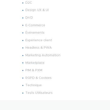
D2C
Design UX & UI
Dn'D
E-Commerce
Événements
Expérience client
Headless & PWA
Marketing Automation
Marketplace
PIM & PXM
RGPD & Cookies
Technique
Tests Utilisateurs