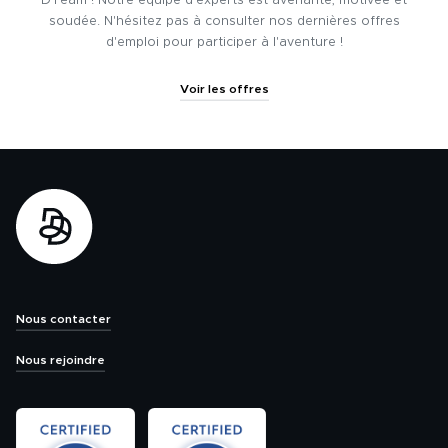
DTeam ! Notre équipe d'experts est avenante, motivée et
soudée. N'hésitez pas à consulter nos dernières offres
d'emploi pour participer à l'aventure !
Voir les offres
Nous contacter
Nous rejoindre