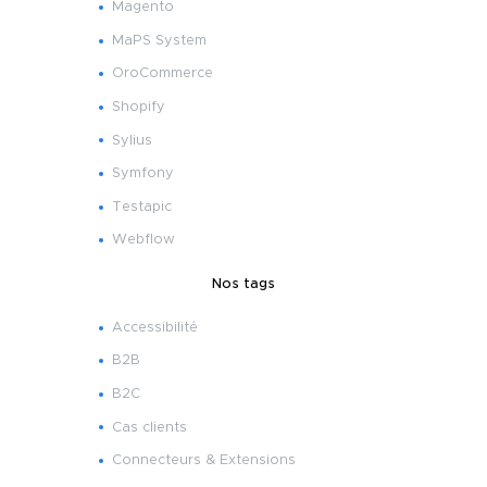
Magento
MaPS System
OroCommerce
Shopify
Sylius
Symfony
Testapic
Webflow
Nos tags
Accessibilité
B2B
B2C
Cas clients
Connecteurs & Extensions