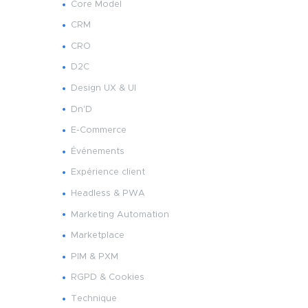
Core Model
CRM
CRO
D2C
Design UX & UI
Dn'D
E-Commerce
Événements
Expérience client
Headless & PWA
Marketing Automation
Marketplace
PIM & PXM
RGPD & Cookies
Technique