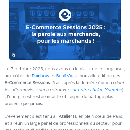
Le 7 octobre 2025, nous avons eu le plaisir de co-organiser,
aux côtés de
Rainbow
et
Ben&Vic
, la nouvelle édition des
E-Commerce Sessions
. 5 ans après la dernière édition (
dont
les aftermovies sont à retrouver
sur notre chaîne Youtube
)
, l’énergie est restée intacte et l’esprit de partage plus
présent que jamais.
L’événement s’est tenu à l’
Atelier H,
en plein cœur de Paris,
et a réuni un large panel de professionnels du secteur pour