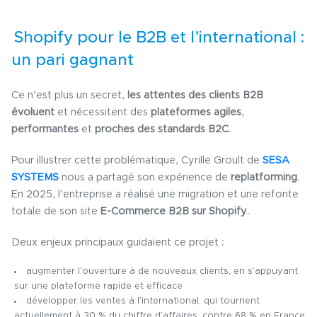
Shopify pour le B2B et l’international :
un pari gagnant
Ce n’est plus un secret,
les attentes des clients B2B
évoluent
et nécessitent des
plateformes agiles
,
performantes
et
proches des standards B2C
.
Pour illustrer cette problématique, Cyrille Groult de
SESA
SYSTEMS
nous a partagé son expérience de
replatforming
.
En 2025, l’entreprise a réalisé une migration et une refonte
totale de son site
E-Commerce B2B sur Shopify
.
Deux enjeux principaux guidaient ce projet :
augmenter
l’ouverture à de nouveaux clients,
en s’appuyant
sur une plateforme rapide et efficace
développer
les ventes à l’international
, qui tournent
actuellement à 30 % du chiffre d’affaires, contre 68 % en France