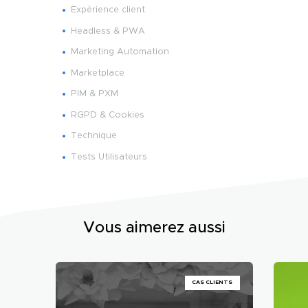
Expérience client
Headless & PWA
Marketing Automation
Marketplace
PIM & PXM
RGPD & Cookies
Technique
Tests Utilisateurs
Vous aimerez aussi
CAS CLIENTS