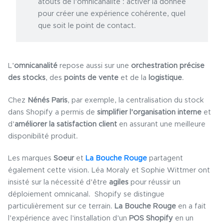
atouts de l’omnicanalité : activer la donnée
pour créer une expérience cohérente, quel
que soit le point de contact.
L’
omnicanalité
repose aussi sur une
orchestration précise
des stocks
, des
points de vente
et de la
logistique
.
Chez
Nénés Paris
, par exemple, la centralisation du stock
dans Shopify a permis de
simplifier l’organisation interne
et
d’
améliorer la satisfaction client
en assurant une meilleure
disponibilité produit.
Les marques
Soeur
et
La Bouche Rouge
partagent
également cette vision. Léa Moraly et Sophie Wittmer ont
insisté sur la nécessité d’être
agiles
pour réussir un
déploiement omnicanal. Shopify se distingue
particulièrement sur ce terrain.
La Bouche Rouge
en a fait
l’expérience avec l’installation d’un
POS Shopify
en un