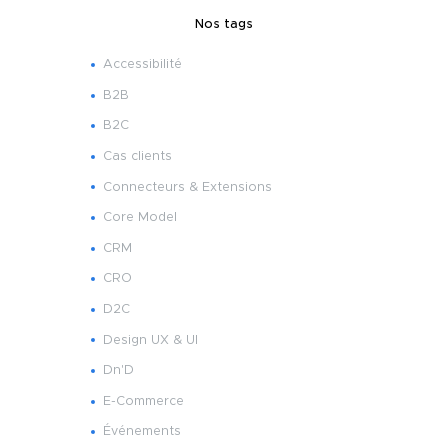
Nos tags
Accessibilité
B2B
B2C
Cas clients
Connecteurs & Extensions
Core Model
CRM
CRO
D2C
Design UX & UI
Dn'D
E-Commerce
Événements