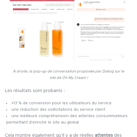
À droite, la pop-up de conversation proposée par Dialog sur le
site de Oh My Cream !
Les résultats sont probants :
+13 % de conversion
pour les utilisateurs du service
une
réduction des sollicitations du service client
une
meilleure compréhension des attentes consommateurs
permettant d’enrichir le site au global
Cela montre également qu’il y a de réelles
attentes
des