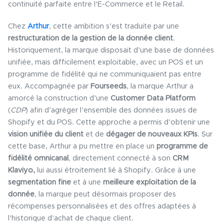
continuité parfaite entre l’E-Commerce et le Retail.
Chez
Arthur
, cette ambition s’est traduite par une
restructuration de la gestion de la donnée client
.
Historiquement, la marque disposait d’une base de données
unifiée, mais difficilement exploitable, avec un POS et un
programme de fidélité qui ne communiquaient pas entre
eux. Accompagnée par
Fourseeds
, la marque Arthur a
amorcé la construction d’une
Customer Data Platform
(
CDP
) afin d’agréger l’ensemble des données issues de
Shopify et du POS. Cette approche a permis d’obtenir une
vision unifiée du client
et de
dégager de nouveaux KPIs
. Sur
cette base, Arthur a pu mettre en place un
programme de
fidélité omnicanal
, directement connecté à son
CRM
Klaviyo,
lui aussi étroitement lié à Shopify. Grâce à une
segmentation fine
et à une
meilleure exploitation de la
donnée
, la marque peut désormais proposer des
récompenses personnalisées et des offres adaptées à
l’historique d’achat de chaque client.