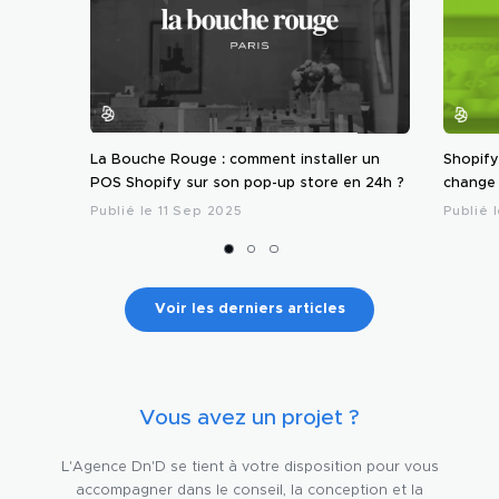
La Bouche Rouge : comment installer un
Shopify
POS Shopify sur son pop-up store en 24h ?
change 
Publié le 11 Sep 2025
Publié 
Voir les derniers articles
Vous avez un projet ?
L'Agence Dn'D se tient à votre disposition pour vous
accompagner dans le conseil, la conception et la