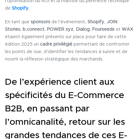
l’optimisation du ROI et la maîtrise du périmètre technique
de
Shopify
.
En tant que
sponsors
de l’événement,
Shopify
,
JOIN
Stories
,
b.connect
,
POWER xyz
,
Dialog
,
Fourseeds
et
WAX
étaient également présents sur place pour faire de cette
édition 2025 un
cadre privilégié
permettant de confronter
les points de vue, d’identifier les tendances à suivre et de
nourrir la réflexion stratégique des marchands.
De l’expérience client aux
spécificités du E-Commerce
B2B, en passant par
l’omnicanalité, retour sur les
grandes tendances de ces E-