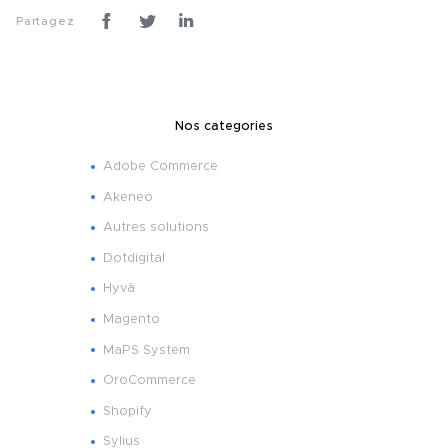
Partagez
Nos categories
Adobe Commerce
Akeneo
Autres solutions
Dotdigital
Hyvä
Magento
MaPS System
OroCommerce
Shopify
Sylius