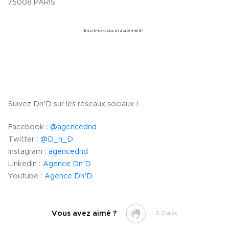
75008 PARIS
Inscrivez-vous gratuitement !
Suivez Dn’D sur les réseaux sociaux !
Facebook :
@agencednd
Twitter :
@D_n_D
Instagram :
agencednd
LinkedIn :
Agence Dn’D
Youtube :
Agence Dn’D
Vous avez aimé ?
0