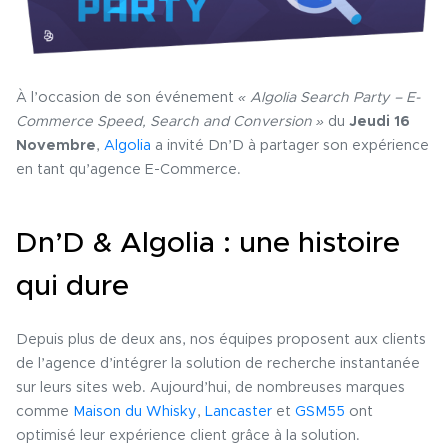
À l’occasion de son événement
« Algolia Search Party – E-
Commerce Speed, Search and Conversion »
du
Jeudi 16
Novembre
,
Algolia
a invité Dn’D à partager son expérience
en tant qu’agence E-Commerce.
Dn’D & Algolia : une histoire
qui dure
Depuis plus de deux ans, nos équipes proposent aux clients
de l’agence d’intégrer la solution de recherche instantanée
sur leurs sites web. Aujourd’hui, de nombreuses marques
comme
Maison du Whisky
,
Lancaster
et
GSM55
ont
optimisé leur expérience client grâce à la solution.