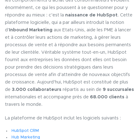
les comportements d’achat des consommateurs évoluent
énormément, ce qui les poussent à se questionner pour y
répondre au mieux : c’est la
naissance de HubSpot
. Cette
plateforme logicielle, qui a par ailleurs introduit la notion
d’
Inbound Marketing
aux Etats-Unis, aide les PME à lancer
et à contrôler leurs actions de marketing, à gérer leurs
processus de vente et à répondre aux besoins permanents
de leur clientèle. Véritable système tout-en-un, HubSpot
fournit aux entreprises les données dont elles ont besoin
pour prendre des décisions stratégiques dans leurs
processus de vente afin d’atteindre de nouveaux objectifs
de croissance. Aujourd’hui, HubSpot est constitué de plus
de
3.000 collaborateurs
répartis au sein de
9 succursales
internationales et accompagne près de
68.000 clients
à
travers le monde.
La plateforme de HubSpot inclut les logiciels suivants :
HubSpot CRM
Hub Marketing