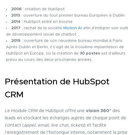
2006
: création de HubSpot
2013
: ouverture du tout premier bureau Européen à Dublin
2014
: HubSpot entre en bourse
2017
: rachat de la société
Motion AI
afin d’intégrer son outil
de développement visuel de chatbot
2019
: ouverture de son neuvième bureau mondial à Paris.
Après Dublin et Berlin, il s’agit de la troisième implantation de
HubSpot en Europe, où la création de
30 postes
est d’ailleurs
prévu au cours des deux prochaines années.
Présentation de HubSpot
CRM
Le module CRM de HubSpot offre une
vision 360°
des
leads en stockant les échanges auprès de chaque point de
contact (
appel, email, live chat, tickets
) et facilite
l’enregistrement de l’historique interne, notamment la prise