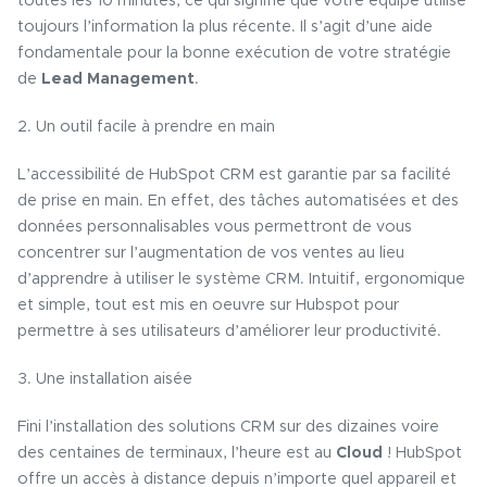
toutes les 10 minutes, ce qui signifie que votre équipe utilise
toujours l’information la plus récente. Il s’agit d’une aide
fondamentale pour la bonne exécution de votre stratégie
de
Lead Management
.
2. Un outil facile à prendre en main
L’accessibilité de HubSpot CRM est garantie par sa facilité
de prise en main. En effet, des tâches automatisées et des
données personnalisables vous permettront de vous
concentrer sur l’augmentation de vos ventes au lieu
d’apprendre à utiliser le système CRM. Intuitif, ergonomique
et simple, tout est mis en oeuvre sur Hubspot pour
permettre à ses utilisateurs d’améliorer leur productivité.
3. Une installation aisée
Fini l’installation des solutions CRM sur des dizaines voire
des centaines de terminaux, l’heure est au
Cloud
! HubSpot
offre un accès à distance depuis n’importe quel appareil et