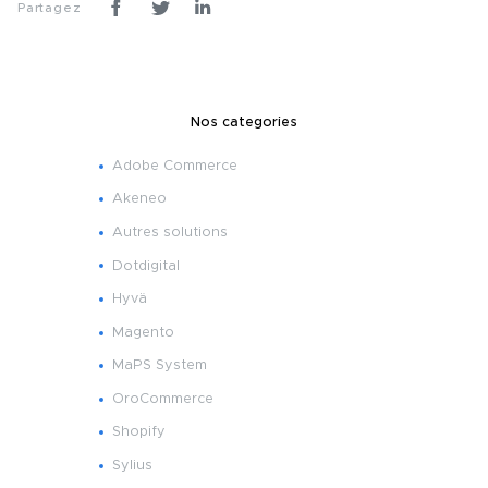
Partagez
Nos categories
Adobe Commerce
Akeneo
Autres solutions
Dotdigital
Hyvä
Magento
MaPS System
OroCommerce
Shopify
Sylius