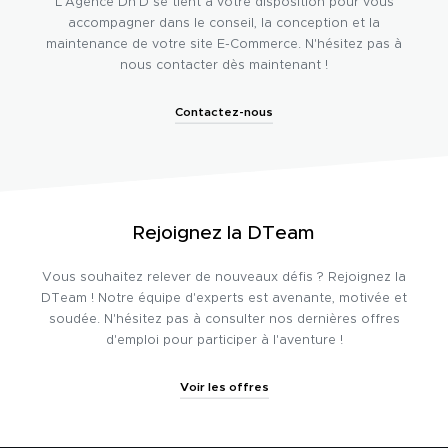
L'Agence Dn'D se tient à votre disposition pour vous
accompagner dans le conseil, la conception et la
maintenance de votre site E-Commerce. N'hésitez pas à
nous contacter dès maintenant !
Contactez-nous
Rejoignez la DTeam
Vous souhaitez relever de nouveaux défis ? Rejoignez la
DTeam ! Notre équipe d'experts est avenante, motivée et
soudée. N'hésitez pas à consulter nos dernières offres
d'emploi pour participer à l'aventure !
Voir les offres