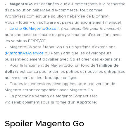
MagentoGo
est destinées aux e-Commerçants à la recherche
d’une solution hébergée d’e-commerce, tout comme
WordPress.com est une solution hébergée de Blogging.
Vous « louer » un software et payez un abonnement mensuel.
Le site GoMagentoGo.com
(non disponible pour le moment)
aura une base commune de programmation d’extensions avec
les versions EE/PE/CE.;
MagentoGo sera étendu via un un système d’extensions
(
PlatformAsAService
ou PaaS) afin que les développeurs
puissent également travailler avec Go et créer des extensions.
Pour le lancement de MagentoGo, un fond de
1 million de
dollars
est conçu pour aider les petites et nouvelles entreprises
au lancement de leur boutique en ligne.
Toutes les extensions développées pour une version de
Magento seront compatibles avec Magento Go.
La prochaine version de MagentoConnect sera
vraisemblablement sous la forme d’un
AppStore
;
Spoiler Magento Go