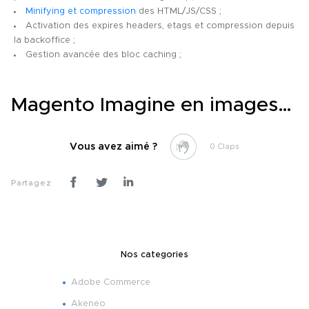
Minifying et compression
des HTML/JS/CSS ;
Activation des expires headers, etags et compression depuis
la backoffice ;
Gestion avancée des bloc caching ;
Magento Imagine en images…
Vous avez aimé ?
0
Partagez
Nos categories
Adobe Commerce
Akeneo