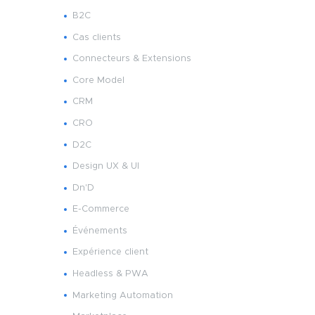
B2C
Cas clients
Connecteurs & Extensions
Core Model
CRM
CRO
D2C
Design UX & UI
Dn'D
E-Commerce
Événements
Expérience client
Headless & PWA
Marketing Automation