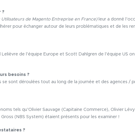
 ?
 Utilisateurs de Magento Entreprise en France)
leur a donné l’occ
dhérer pour échanger autour de leurs problématiques et de les re
Lelièvre de l’équipe Europe et Scott Dahlgren de l’équipe US on
urs besoins ?
se sont déroulées tout au long de la journée et des agences / pr
oms tels qu’Olivier Sauvage (Capitaine Commerce), Olivier Lév
 Gross (NBS System) étaient présents pour les examiner !
stataires ?