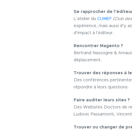
Se rapprocher de l’éditeur
L’atelier du
CUMEF
(Club des
expérience, mais aussi d’y a
d’impact à l’éditeur.
Rencontrer Magento ?
Bertrand Nassogne & Arnaud 
déplacement.
Trouver des réponses à le
Des conférences pertinentes 
répondre à leurs questions.
Faire auditer leurs sites ?
Des Websites Doctors de ren
Ludovic Passamonti, Vincent
Trouver ou changer de pre