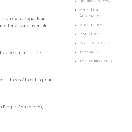
Headless & PWA
Marketing
Automation
asion de partager leur
Marketplace
monter ensuite avec plus
PIM & PXM
RGPD & Cookies
Technique
t évidemment fait le
Tests Utilisateurs
estataires étaient là pour
y (Blog e-Commerce),