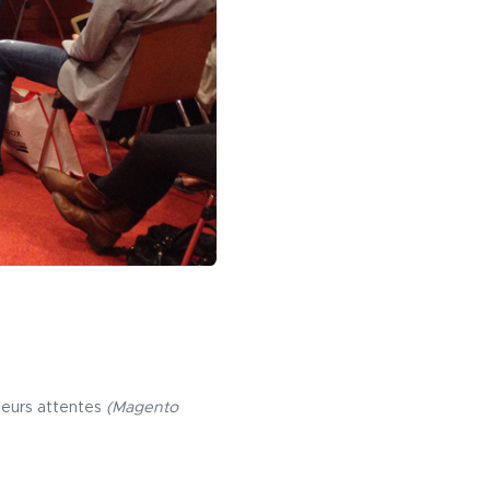
leurs attentes
(Magento