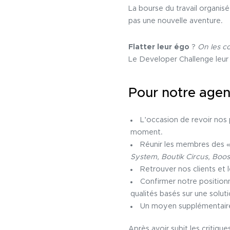
La bourse du travail organi
pas une nouvelle aventure.
Flatter leur égo
?
On les co
Le Developer Challenge leur 
Pour notre agen
L’occasion de revoir nos 
moment.
Réunir les membres des 
System, Boutik Circus, Boos
Retrouver nos clients et 
Confirmer notre positio
qualités basés sur une soluti
Un moyen supplémentaire 
Après avoir subit les critiqu