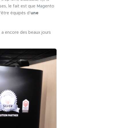
ses, le fait est que Magento
être équipés d’
une
n a encore des beaux jours