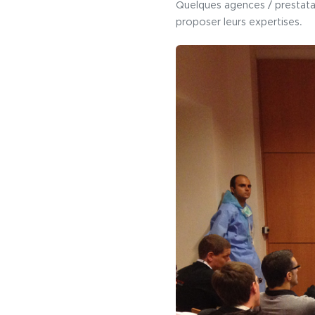
Quelques agences / prestata
proposer leurs expertises.