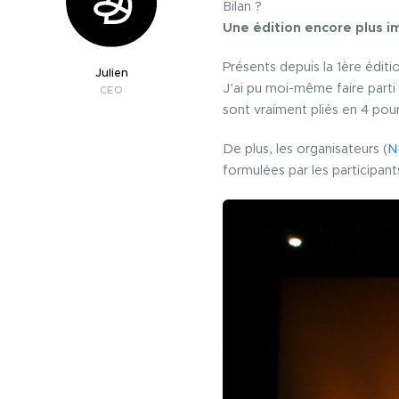
Bilan ?
Une édition encore plus i
Présents depuis la 1ère édit
Julien
J’ai pu moi-même faire parti
CEO
sont vraiment pliés en 4 pou
De plus, les organisateurs (
N
formulées par les participan