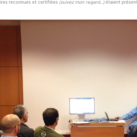
ires reconnues et certifiées
(suivez mon regard…)
étaient présent