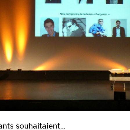
nts souhaitaient…