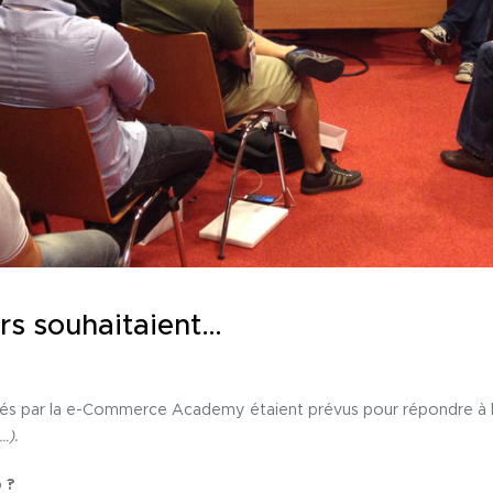
rs souhaitaient…
més par la e-Commerce Academy étaient prévus pour répondre à 
…)
.
 ?