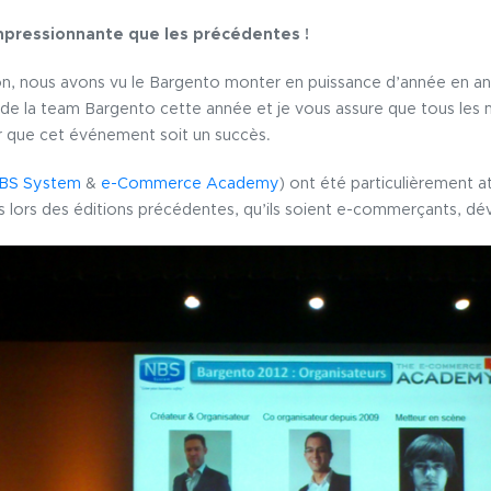
mpressionnante que les précédentes !
ion, nous avons vu le Bargento monter en puissance d’année en a
 de la team Bargento cette année et je vous assure que tous les 
r que cet événement soit un succès.
BS System
&
e-Commerce Academy
) ont été particulièrement a
ts lors des éditions précédentes, qu’ils soient e-commerçants, dé