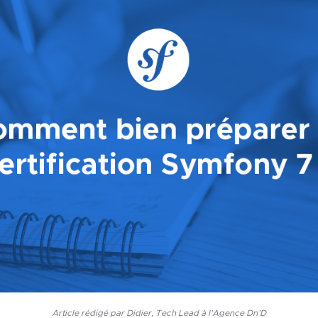
Article rédigé par Didier, Tech Lead à l’Agence Dn’D