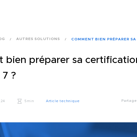
OG
AUTRES SOLUTIONS
COMMENT BIEN PRÉPARER SA 
bien préparer sa certificatio
7 ?
Partag
024
5min
Article technique