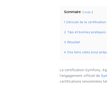
Sommaire
hide
1
Déroulé de la certification
2
Tips et bonnes pratiques 
3
Résultat
4
Des liens utiles pour prép
La certification Symfony, 
l’engagement officiel de
Sy
certifications renommées te