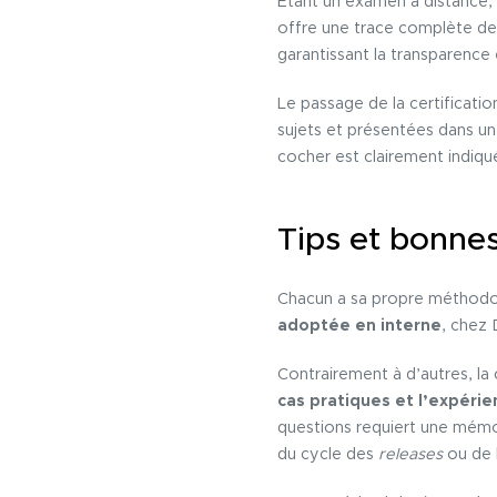
Étant un examen à distance,
offre une trace complète de 
garantissant la transparence 
Le passage de la certificati
sujets et présentées dans un
cocher est clairement indiqué
Tips et bonnes
Chacun a sa propre méthodolo
adoptée en interne
, chez 
Contrairement à d’autres, la
cas pratiques et l’expéri
questions requiert une mémor
du cycle des
releases
ou de 