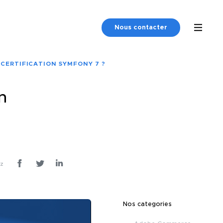
Nous contacter
CERTIFICATION SYMFONY 7 ?
n
ez
Nos categories