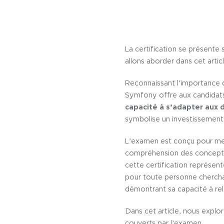
La certification se présente
allons aborder dans cet artic
Reconnaissant l’importance d
Symfony offre aux candidats
capacité à s’adapter aux 
symbolise un investissement 
L’examen est conçu pour met
compréhension des concepts 
cette certification représen
pour toute personne cherchan
démontrant sa capacité à r
Dans cet article, nous explor
couverts par l’examen.