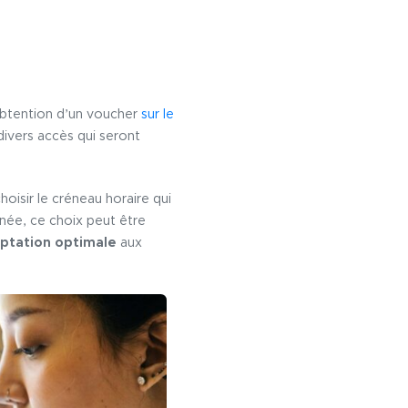
’obtention d’un voucher
sur le
divers accès qui seront
hoisir le créneau horaire qui
rnée, ce choix peut être
ptation optimale
aux