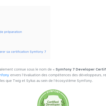
de préparation
arer sa certification Symfony 7
également connue sous le nom de
« Symfony 7 Developer Certif
mfony
envers l’évaluation des compétences des développeurs, rej
lles que Twig et Sylius au sein de l’écosystème Symfony.