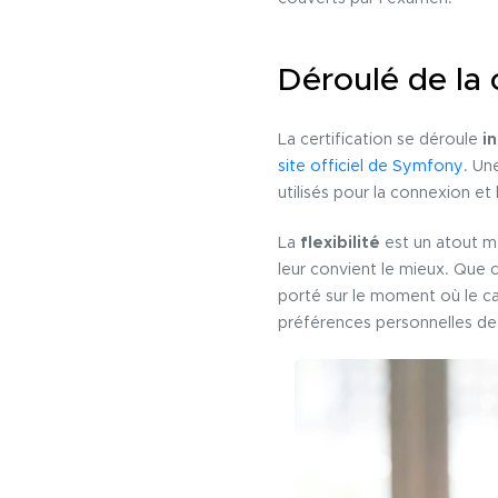
Déroulé de la c
La certification se déroule
i
site officiel de Symfony
. Un
utilisés pour la connexion et 
La
flexibilité
est un atout maj
leur convient le mieux. Que c
porté sur le moment où le c
préférences personnelles de