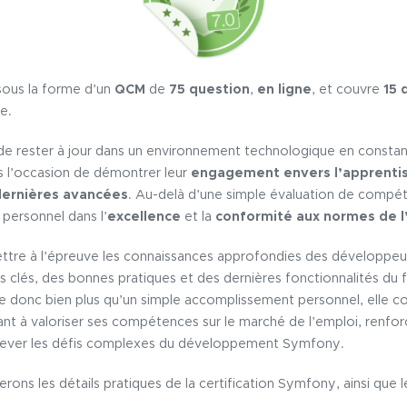
 sous la forme d’un
QCM
de
75 question
,
en ligne
, et couvre
15 
le.
e rester à jour dans un environnement technologique en constante
 l’occasion de démontrer leur
engagement envers l’apprenti
dernières avancées
. Au-delà d’une simple évaluation de compét
personnel dans l’
excellence
et la
conformité aux normes de l’
tre à l’épreuve les connaissances approfondies des développeu
clés, des bonnes pratiques et des dernières fonctionnalités du 
te donc bien plus qu’un simple accomplissement personnel, elle c
t à valoriser ses compétences sur le marché de l’emploi, renforça
elever les défis complexes du développement Symfony.
erons les détails pratiques de la certification Symfony, ainsi que