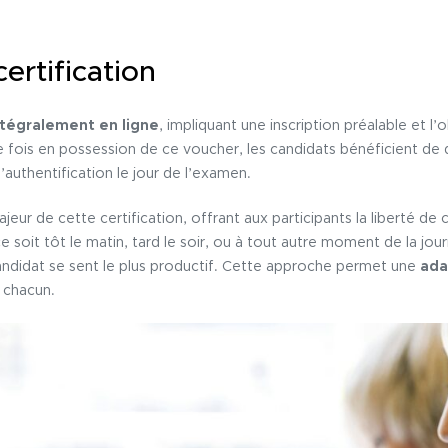
ertification
ntégralement en ligne
, impliquant une inscription préalable et l
e fois en possession de ce voucher, les candidats bénéficient de 
l’authentification le jour de l’examen.
eur de cette certification, offrant aux participants la liberté de c
e soit tôt le matin, tard le soir, ou à tout autre moment de la jou
andidat se sent le plus productif. Cette approche permet une
ada
 chacun.