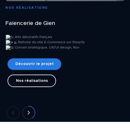
NOS RÉALISATIONS
Faïencerie de Gien
Arts décoratifs français
Refonte du site E-Commerce sur Shopify
Conseil stratégique, UX/UI design, Run
Découvrir le projet
Nos réalisations