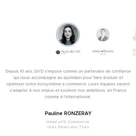
Depuis 10 ans, Dn’D s’impose comme un partenaire de confiance
D
qui nous accompagne au quotidien pour faire évoluer et
optimiser notre écosystème e-commerce. Leurs équipes savent
s’adapter à nos enjeux et soutenir nos ambitions, en France
n
comme à l’international.
s
Pauline RONZERAY
Head of E-Commerce
chez Palais des Thés