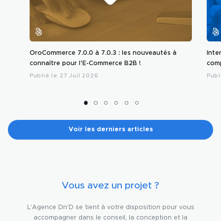
OroCommerce 7.0.0 à 7.0.3 : les nouveautés à
Inte
connaître pour l’E-Commerce B2B !
comp
Publié le 27 Juil 2026
Publ
Voir les derniers articles
Vous avez un projet ?
L’Agence Dn’D se tient à votre disposition pour vous
accompagner dans le conseil, la conception et la