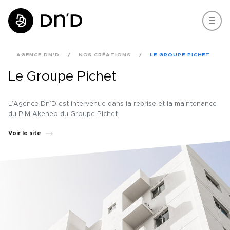
AGENCE DN'D
NOS CRÉATIONS
LE GROUPE PICHET
Le Groupe Pichet
L’Agence Dn’D est intervenue dans la reprise et la maintenance
du PIM Akeneo du Groupe Pichet.
Voir le site