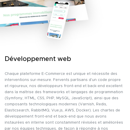
Développement web
Chaque plateforme E-Commerce est unique et nécessite des
interventions sur-mesure. Fervents partisans d’un code propre
et rigoureux, nos développeurs front-end et back-end excellent
dans la maîtrise des frameworks et langages de programmation
(Symfony, HTML, CSS, PHP, MySQL, JavaScript), ainsi que des
composants technologiques modernes (Varnish, Redis,
Elasticsearch, RabbitMQ, Vue.js, AWS, Docker). Les chartes de
développement front-end et back-end que nous avons
instaurées en interne sont constamment révisées et améliorées
par nos équipes techniques, de façon à répondre à nos